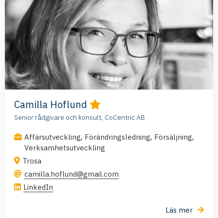
Camilla Hoflund
Senior rådgivare och konsult, CoCentric AB
,
,
,
Affärsutveckling
Förändringsledning
Försäljning
Verksamhetsutveckling
Trosa
camilla.hoflund@gmail.com
LinkedIn
Läs mer