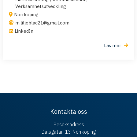
Verksamhetsutveckling
Norrköping
m.liljeblad21@gmail.com
LinkedIn
Läs mer
Kontakta oss
Besöksadress
Dalsgatan 13 Norrköping