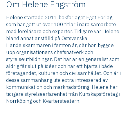
Om Helene Engström
Helene startade 2011 bokförlaget Eget Förlag,
som har gett ut över 100 titlar i nära samarbete
med föreläsare och experter. Tidigare var Helene
bland annat anställd på Östsvenska
Handelskammaren i femton år, där hon byggde
upp organisationens chefsnätverk och
styrelseutbildningar. Det här är en generalist som
aldrig får slut på idéer och har ett hjärta i både
företagandet, kulturen och civilsamhället. Och är i
dessa sammanhang lite extra intresserad av
kommunikation och marknadsföring. Helene har
tidigare styrelseerfarenhet från Kunskapsföretag i
Norrköping och Kvartersteatern.