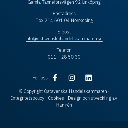
Gamla Tanneforsvägen 92 Linköping
Postadress
Box 214 601 04 Norrköping
E-post
info@ostsvenskahandelskammaren.se
Telefon
011 – 28 50 30
Följ oss
© Copyright Östsvenska Handelskammaren ·
Integritetspolicy
·
Cookies
· Design och utveckling av
Hamrén