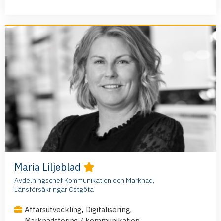
Maria Liljeblad
Avdelningschef Kommunikation och Marknad,
Länsförsäkringar Östgöta
,
,
Affärsutveckling
Digitalisering
,
Marknadsföring / kommunikation