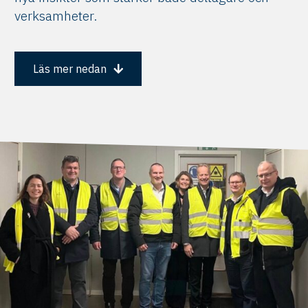
verksamheter.
Läs mer nedan