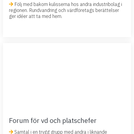
Följ med bakom kulisserna hos andra industribolag i
regionen. Rundvandring och värdföretags berättelser
ger idéer att ta med hem.
Forum för vd och platschefer
Samtal i en trygg grupp med andra i liknande