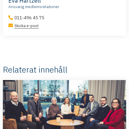
Eva Hartzell
Ansvarig medlemsrelationer
011-496 45 75
Skicka e-post
Relaterat innehåll