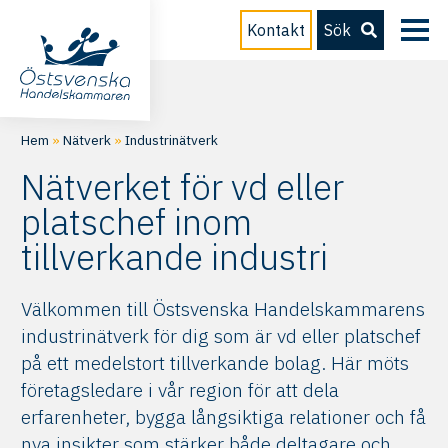
Kontakt
Sök
Hem
»
Nätverk
»
Industrinätverk
Nätverket för vd eller
platschef inom
tillverkande industri
Välkommen till Östsvenska Handelskammarens
industrinätverk för dig som är vd eller platschef
på ett medelstort tillverkande bolag. Här möts
företagsledare i vår region för att dela
erfarenheter, bygga långsiktiga relationer och få
nya insikter som stärker både deltagare och