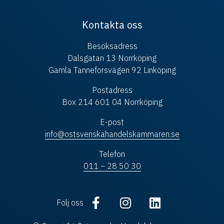
Kontakta oss
Besöksadress
Dalsgatan 13 Norrköping
Gamla Tanneforsvägen 92 Linköping
Postadress
Box 214 601 04 Norrköping
E-post
info@ostsvenskahandelskammaren.se
Telefon
011 – 28 50 30
Följ oss