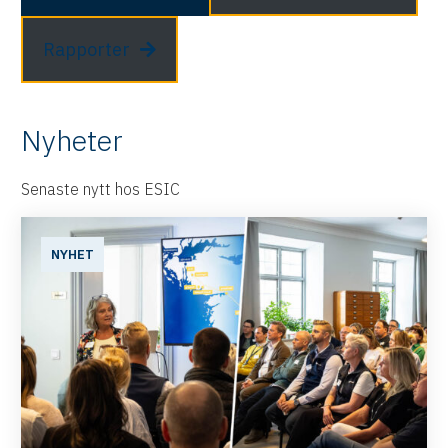
Rapporter
Nyheter
Senaste nytt hos ESIC
NYHET