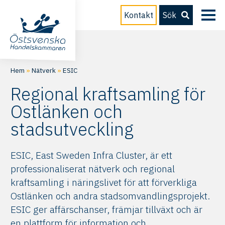
Kontakt
Sök
Hem
»
Nätverk
»
ESIC
Regional kraftsamling för
Ostlänken och
stadsutveckling
ESIC, East Sweden Infra Cluster, är ett
professionaliserat nätverk och regional
kraftsamling i näringslivet för att förverkliga
Ostlänken och andra stadsomvandlingsprojekt.
ESIC ger affärschanser, främjar tillväxt och är
en plattform för information och