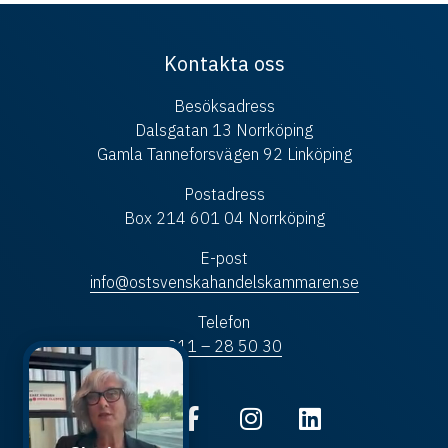
Kontakta oss
Besöksadress
Dalsgatan 13 Norrköping
Gamla Tanneforsvägen 92 Linköping
Postadress
Box 214 601 04 Norrköping
E-post
info@ostsvenskahandelskammaren.se
Telefon
011 – 28 50 30
Följ oss