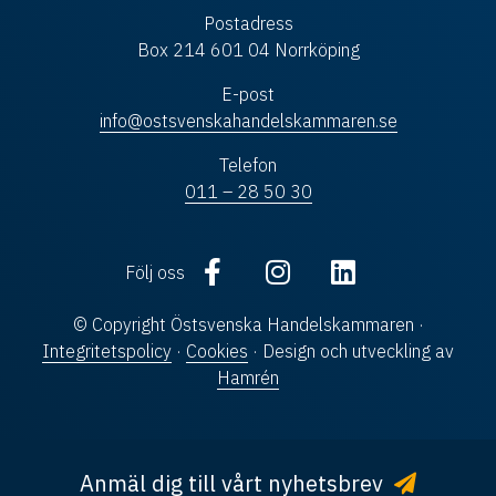
Postadress
Box 214 601 04 Norrköping
E-post
info@ostsvenskahandelskammaren.se
Telefon
011 – 28 50 30
Följ oss
© Copyright Östsvenska Handelskammaren ·
Integritetspolicy
·
Cookies
· Design och utveckling av
Hamrén
Anmäl dig till vårt nyhetsbrev