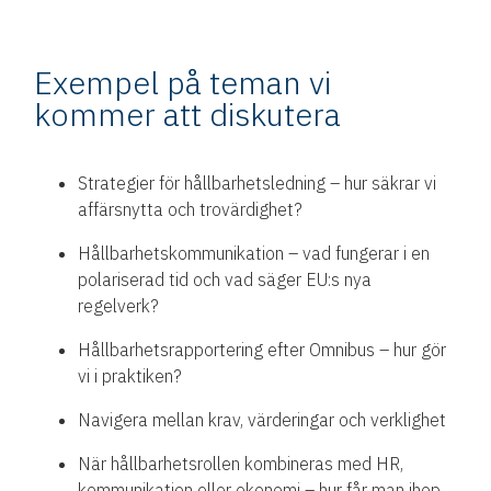
Exempel på teman vi
kommer att diskutera
Strategier för hållbarhetsledning – hur säkrar vi
affärsnytta och trovärdighet?
Hållbarhetskommunikation – vad fungerar i en
polariserad tid och vad säger EU:s nya
regelverk?
Hållbarhetsrapportering efter Omnibus – hur gör
vi i praktiken?
Navigera mellan krav, värderingar och verklighet
När hållbarhetsrollen kombineras med HR,
kommunikation eller ekonomi – hur får man ihop