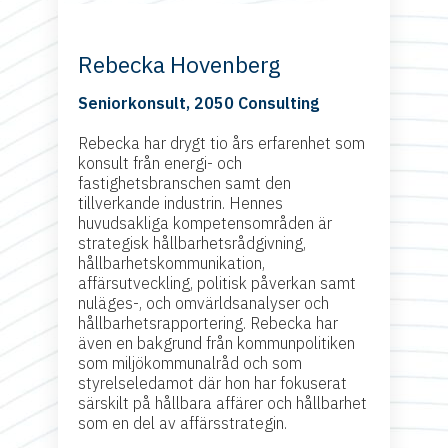
Rebecka Hovenberg
Seniorkonsult, 2050 Consulting
Rebecka har drygt tio års erfarenhet som
konsult från energi- och
fastighetsbranschen samt den
tillverkande industrin. Hennes
huvudsakliga kompetensområden är
strategisk hållbarhetsrådgivning,
hållbarhetskommunikation,
affärsutveckling, politisk påverkan samt
nuläges-, och omvärldsanalyser och
hållbarhetsrapportering. Rebecka har
även en bakgrund från kommunpolitiken
som miljökommunalråd och som
styrelseledamot där hon har fokuserat
särskilt på hållbara affärer och hållbarhet
som en del av affärsstrategin.