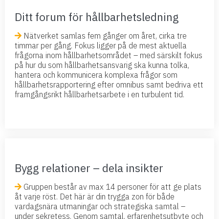
Ditt forum för hållbarhetsledning
Nätverket samlas fem gånger om året, cirka tre
timmar per gång. Fokus ligger på de mest aktuella
frågorna inom hållbarhetsområdet – med särskilt fokus
på hur du som hållbarhetsansvarig ska kunna tolka,
hantera och kommunicera komplexa frågor som
hållbarhetsrapportering efter omnibus samt bedriva ett
framgångsrikt hållbarhetsarbete i en turbulent tid.
Bygg relationer – dela insikter
Gruppen består av max 14 personer för att ge plats
åt varje röst. Det här är din trygga zon för både
vardagsnära utmaningar och strategiska samtal –
under sekretess. Genom samtal, erfarenhetsutbyte och