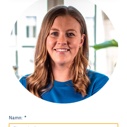
Namn: