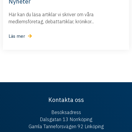
Nyheter
Här kan du läsa artiklar vi skriver om våra
medlemsföretag, debattartiklar, krönikor...
Läs mer
Kontakta oss
Besöksadress
Dalsgatan 13 Norrköping
Gamla Tanneforsvägen 92 Linköping