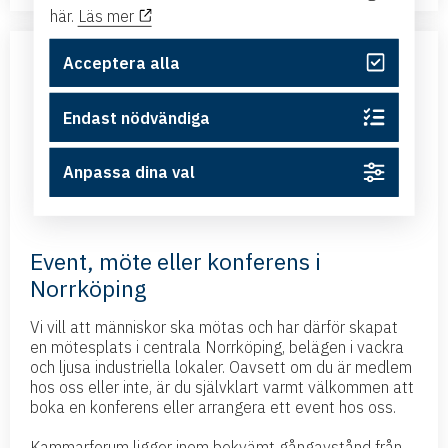
här.
Läs mer
Acceptera alla
Endast nödvändiga
Anpassa dina val
Event, möte eller konferens i
Norrköping
Vi vill att människor ska mötas och har därför skapat
en mötesplats i centrala Norrköping, belägen i vackra
och ljusa industriella lokaler. Oavsett om du är medlem
hos oss eller inte, är du självklart varmt välkommen att
boka en konferens eller arrangera ett event hos oss.
Kammarforum ligger inom bekvämt gångavstånd från