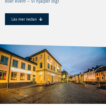
eller event – Vi hjälper dig!
Läs mer nedan