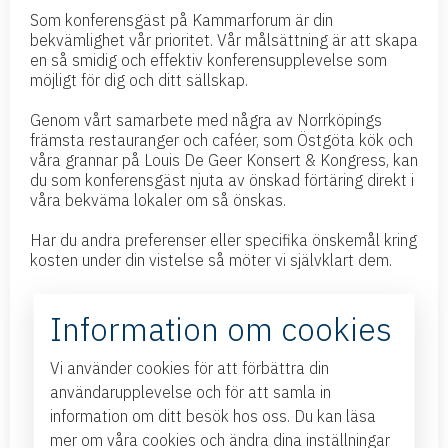
Som konferensgäst på Kammarforum är din
bekvämlighet vår prioritet. Vår målsättning är att skapa
en så smidig och effektiv konferensupplevelse som
möjligt för dig och ditt sällskap.
Genom vårt samarbete med några av Norrköpings
främsta restauranger och caféer, som Östgöta kök och
våra grannar på Louis De Geer Konsert & Kongress, kan
du som konferensgäst njuta av önskad förtäring direkt i
våra bekväma lokaler om så önskas.
Har du andra preferenser eller specifika önskemål kring
kosten under din vistelse så möter vi självklart dem.
Information om cookies
Vi använder cookies för att förbättra din
användarupplevelse och för att samla in
information om ditt besök hos oss. Du kan läsa
mer om våra cookies och ändra dina inställningar