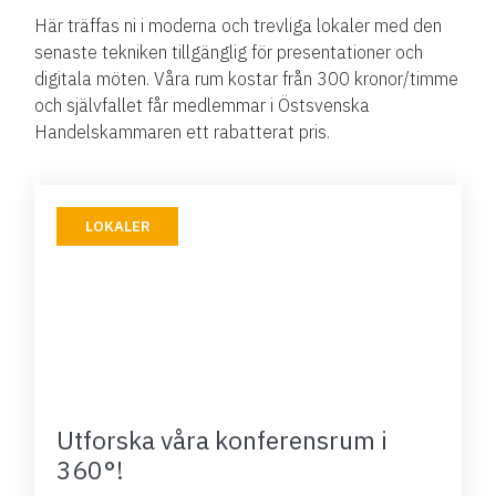
Här träffas ni i moderna och trevliga lokaler med den
senaste tekniken tillgänglig för presentationer och
digitala möten. Våra rum kostar från 300 kronor/timme
och självfallet får medlemmar i Östsvenska
Handelskammaren ett rabatterat pris.
LOKALER
Utforska våra konferensrum i
360°!