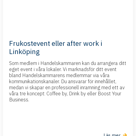
Frukostevent eller after work i
Linköping​
Som medlem i Handelskammaren kan du arrangera ditt
eget event i våra lokaler. Vi marknadsför ditt event
bland Handelskammarens medlemmar via våra
kommunikationskanaler. Du ansvarar för innehållet,
medan vi skapar en professionell inramning med ett av
våra tre koncept: Coffee by, Drink by eller Boost Your
Business.
Läs mer