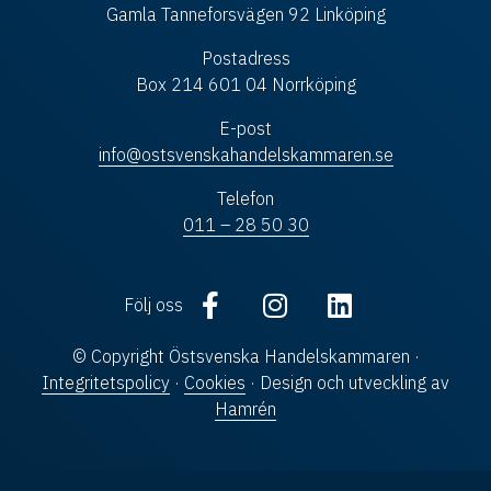
Gamla Tanneforsvägen 92 Linköping
Postadress
Box 214 601 04 Norrköping
E-post
info@ostsvenskahandelskammaren.se
Telefon
011 – 28 50 30
Följ oss
© Copyright Östsvenska Handelskammaren ·
Integritetspolicy
·
Cookies
· Design och utveckling av
Hamrén