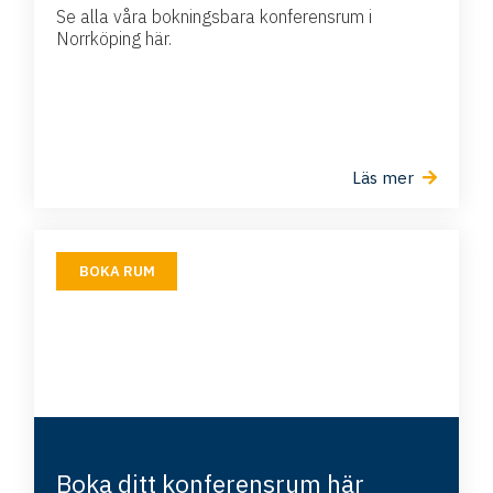
Se alla våra bokningsbara konferensrum i
Norrköping här.
Läs mer
BOKA RUM
Boka ditt konferensrum här