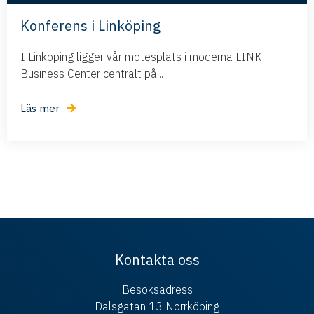
Konferens i Linköping
I Linköping ligger vår mötesplats i moderna LINK
Business Center centralt på...
Läs mer
Kontakta oss
Besöksadress
Dalsgatan 13 Norrköping