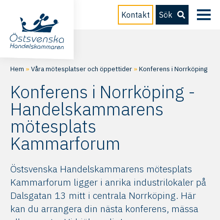
Kontakt
Sök
Hem
»
Våra mötesplatser och öppettider
»
Konferens i Norrköping
Konferens i Norrköping -
Handelskammarens
mötesplats
Kammarforum
Östsvenska Handelskammarens mötesplats
Kammarforum ligger i anrika industrilokaler på
Dalsgatan 13 mitt i centrala Norrköping. Här
kan du arrangera din nästa konferens, mässa