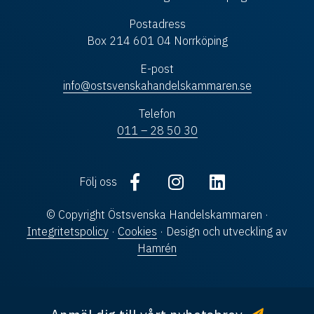
Postadress
Box 214 601 04 Norrköping
E-post
info@ostsvenskahandelskammaren.se
Telefon
011 – 28 50 30
Följ oss
© Copyright Östsvenska Handelskammaren ·
Integritetspolicy
·
Cookies
· Design och utveckling av
Hamrén