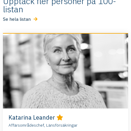
Upptäck fler personer på 100-
listan
Se hela listan
Katarina Leander
Affärsområdeschef, Länsförsäkringar