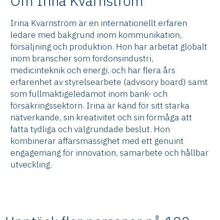
Om Irina Kvarnström
Irina Kvarnström är en internationellt erfaren
ledare med bakgrund inom kommunikation,
försäljning och produktion. Hon har arbetat globalt
inom branscher som fordonsindustri,
medicinteknik och energi, och har flera års
erfarenhet av styrelsearbete (advisory board) samt
som fullmäktigeledamot inom bank- och
försäkringssektorn. Irina är känd för sitt starka
nätverkande, sin kreativitet och sin förmåga att
fatta tydliga och välgrundade beslut. Hon
kombinerar affärsmässighet med ett genuint
engagemang för innovation, samarbete och hållbar
utveckling.