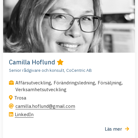
Camilla Hoflund
Senior rådgivare och konsult, CoCentric AB
,
,
,
Affärsutveckling
Förändringsledning
Försäljning
Verksamhetsutveckling
Trosa
camilla.hoflund@gmail.com
LinkedIn
Läs mer