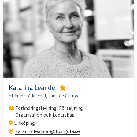
Katarina Leander
Affärsområdeschef, Länsförsäkringar
,
,
Förändringsledning
Försäljning
Organisation och Ledarskap
Linköping
katarina.leander@lfostgota.se