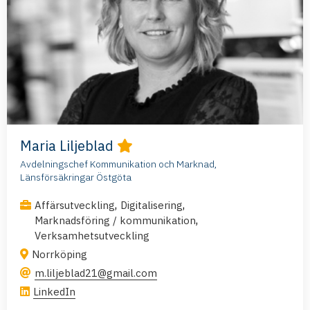
Maria Liljeblad
Avdelningschef Kommunikation och Marknad,
Länsförsäkringar Östgöta
,
,
Affärsutveckling
Digitalisering
,
Marknadsföring / kommunikation
Verksamhetsutveckling
Norrköping
m.liljeblad21@gmail.com
LinkedIn