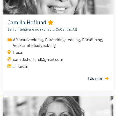
Camilla Hoflund
Senior rådgivare och konsult, CoCentric AB
,
,
,
Affärsutveckling
Förändringsledning
Försäljning
Verksamhetsutveckling
Trosa
camilla.hoflund@gmail.com
LinkedIn
Läs mer