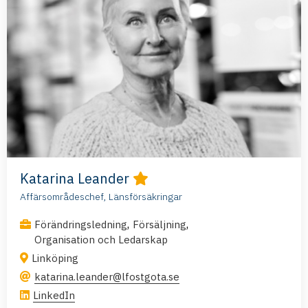
Katarina Leander
Affärsområdeschef, Länsförsäkringar
,
,
Förändringsledning
Försäljning
Organisation och Ledarskap
Linköping
katarina.leander@lfostgota.se
LinkedIn