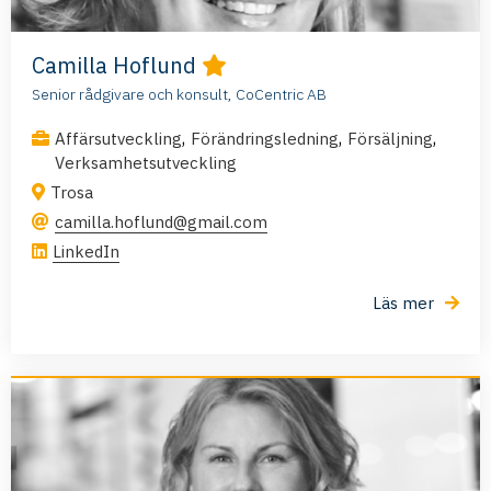
Camilla Hoflund
Senior rådgivare och konsult, CoCentric AB
,
,
,
Affärsutveckling
Förändringsledning
Försäljning
Verksamhetsutveckling
Trosa
camilla.hoflund@gmail.com
LinkedIn
Läs mer