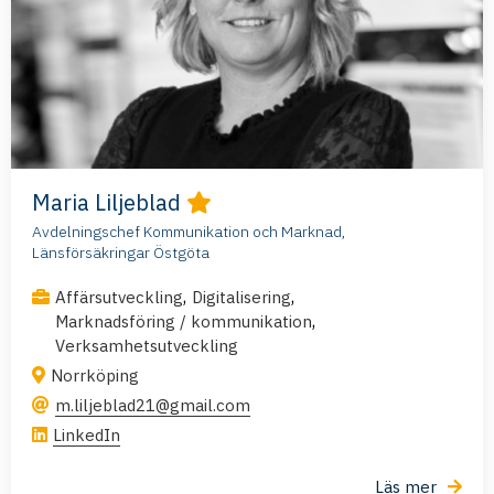
Maria Liljeblad
Avdelningschef Kommunikation och Marknad,
Länsförsäkringar Östgöta
,
,
Affärsutveckling
Digitalisering
,
Marknadsföring / kommunikation
Verksamhetsutveckling
Norrköping
m.liljeblad21@gmail.com
LinkedIn
Läs mer