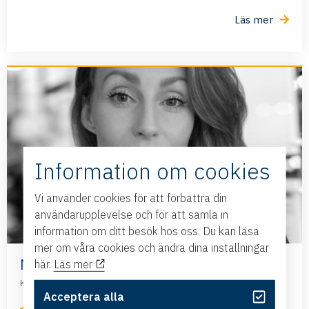
Läs mer
Information om cookies
Vi använder cookies för att förbättra din
användarupplevelse och för att samla in
information om ditt besök hos oss. Du kan läsa
mer om våra cookies och ändra dina inställningar
Mikaela Hedberg
här.
Läs mer
Koncern- och verksamhetschef, VAL-BO Holding AB
Acceptera alla