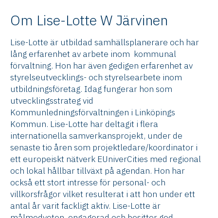
Om Lise-Lotte W Järvinen
Lise-Lotte är utbildad samhällsplanerare och har
lång erfarenhet av arbete inom kommunal
förvaltning. Hon har även gedigen erfarenhet av
styrelseutvecklings- och styrelsearbete inom
utbildningsföretag. Idag fungerar hon som
utvecklingsstrateg vid
Kommunledningsförvaltningen i Linköpings
Kommun. Lise-Lotte har deltagit i flera
internationella samverkansprojekt, under de
senaste tio åren som projektledare/koordinator i
ett europeiskt nätverk EUniverCities med regional
och lokal hållbar tillväxt på agendan. Hon har
också ett stort intresse för personal- och
villkorsfrågor vilket resulterat i att hon under ett
antal år varit fackligt aktiv. Lise-Lotte är
målmedveten, engagerad och besitter god