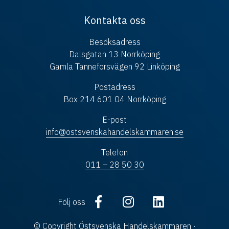
Kontakta oss
Besöksadress
Dalsgatan 13 Norrköping
Gamla Tanneforsvägen 92 Linköping
Postadress
Box 214 601 04 Norrköping
E-post
info@ostsvenskahandelskammaren.se
Telefon
011 – 28 50 30
Följ oss
© Copyright Östsvenska Handelskammaren ·