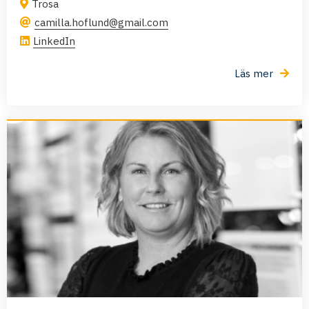
Trosa
camilla.hoflund@gmail.com
LinkedIn
Läs mer