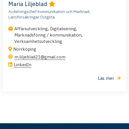
Maria Liljeblad
Avdelningschef Kommunikation och Marknad,
Länsförsäkringar Östgöta
,
,
Affärsutveckling
Digitalisering
,
Marknadsföring / kommunikation
Verksamhetsutveckling
Norrköping
m.liljeblad21@gmail.com
LinkedIn
Läs mer