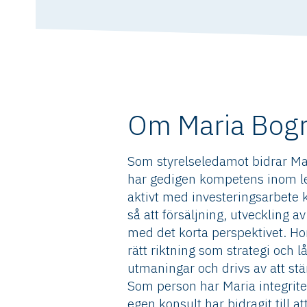
Om Maria Bog
Som styrelseledamot bidrar Ma
har gedigen kompetens inom le
aktivt med investeringsarbete k
så att försäljning, utveckling 
med det korta perspektivet. Ho
rätt riktning som strategi och 
utmaningar och drivs av att st
Som person har Maria integrit
egen konsult har bidragit till a