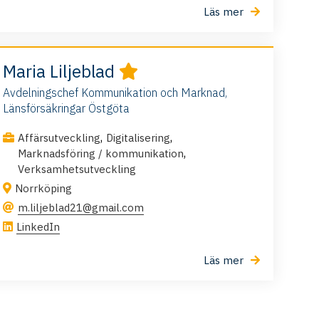
Läs mer
Maria Liljeblad
Avdelningschef Kommunikation och Marknad,
Länsförsäkringar Östgöta
,
,
Affärsutveckling
Digitalisering
,
Marknadsföring / kommunikation
Verksamhetsutveckling
Norrköping
m.liljeblad21@gmail.com
LinkedIn
Läs mer