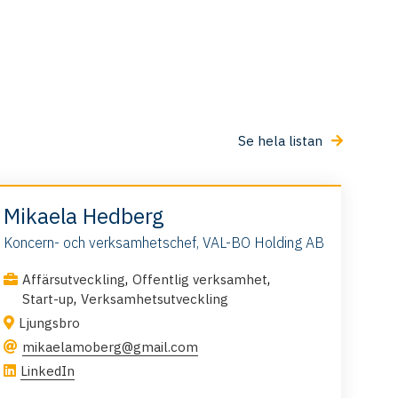
Se hela listan
Mikaela Hedberg
Koncern- och verksamhetschef, VAL-BO Holding AB
,
,
Affärsutveckling
Offentlig verksamhet
,
Start-up
Verksamhetsutveckling
Ljungsbro
mikaelamoberg@gmail.com
LinkedIn