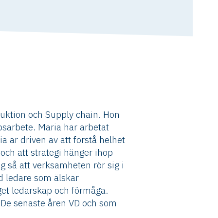
duktion och Supply chain. Hon
sarbete. Maria har arbetat
a är driven av att förstå helhet
 och att strategi hänger ihop
g så att verksamheten rör sig i
ad ledare som älskar
get ledarskap och förmåga.
. De senaste åren VD och som