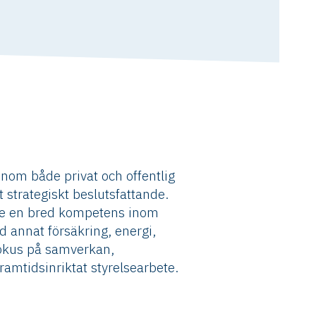
inom både privat och offentlig
strategiskt beslutsfattande.
ne en bred kompetens inom
d annat försäkring, energi,
 fokus på samverkan,
ramtidsinriktat styrelsearbete.