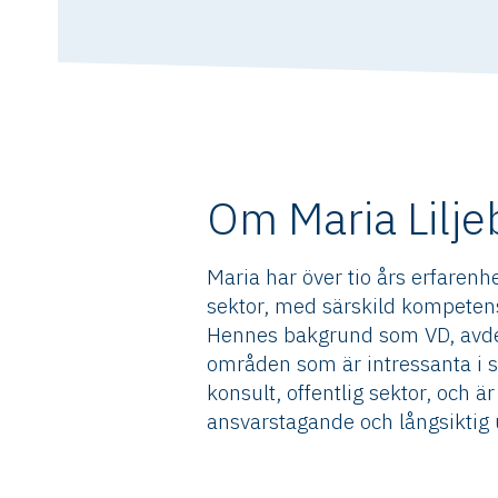
Om Maria Lilje
Maria har över tio års erfaren
sektor, med särskild kompetens
Hennes bakgrund som VD, avde
områden som är intressanta i st
konsult, offentlig sektor, och 
ansvarstagande och långsiktig u