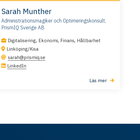
Sarah Munther
Administrationsmagiker och Optimeringskonsult,
PrismIQ Sverige AB
,
,
,
Digitalisering
Ekonomi
Finans
Hållbarhet
Linköping/Kisa
sarah@prismiq.se
LinkedIn
Läs mer