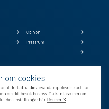
Opinion
Pressrum
n om cookies
för att förbättra din användarupplevelse och för
tion om ditt besök hos oss. Du kan läsa mer om
ra dina inställningar här.
Läs mer