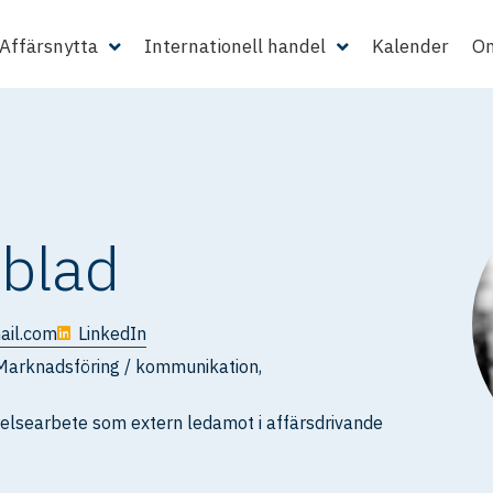
Affärsnytta
Internationell handel
Kalender
Om
eblad
ail.com
LinkedIn
Marknadsföring / kommunikation
,
yrelsearbete som extern ledamot i affärsdrivande