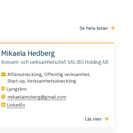
Se hela listan
Mikaela Hedberg
Koncern- och verksamhetschef, VAL-BO Holding AB
,
,
Affärsutveckling
Offentlig verksamhet
,
Start-up
Verksamhetsutveckling
Ljungsbro
mikaelamoberg@gmail.com
LinkedIn
Läs mer