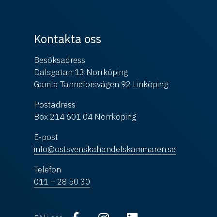
Kontakta oss
Besöksadress
Dalsgatan 13 Norrköping
Gamla Tanneforsvägen 92 Linköping
Postadress
Box 214 601 04 Norrköping
E-post
info@ostsvenskahandelskammaren.se
Telefon
011 – 28 50 30