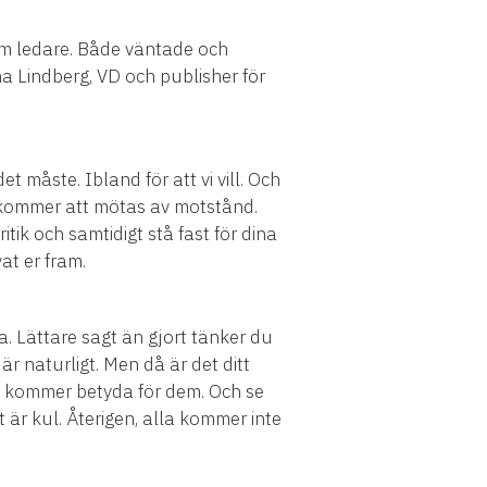
som ledare. Både väntade och
a Lindberg, VD och publisher för
det måste. Ibland för att vi vill. Och
du kommer att mötas av motstånd.
itik och samtidigt stå fast för dina
at er fram.
a. Lättare sagt än gjort tänker du
 är naturligt. Men då är det ditt
en kommer betyda för dem. Och se
t är kul. Återigen, alla kommer inte