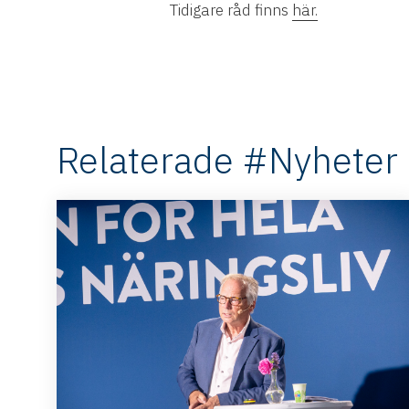
Tidigare råd finns
här.
Relaterade #Nyheter