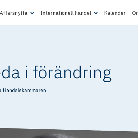
Affärsnytta
Internationell handel
Kalender
Om
eda i förändring
a Handelskammaren