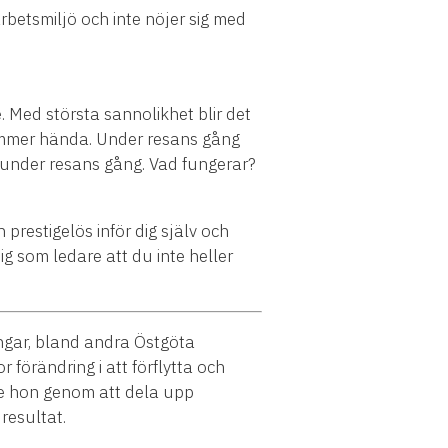
rbetsmiljö och inte nöjer sig med
. Med största sannolikhet blir det
kommer hända. Under resans gång
a under resans gång. Vad fungerar?
 prestigelös inför dig själv och
ig som ledare att du inte heller
ngar, bland andra Östgöta
förändring i att förflytta och
orde hon genom att dela upp
resultat.