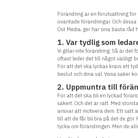
Förändring är en förutsättning fö
oväntade förändringar. Och dessa 
Öst Media, ger här sina bästa råd 
1. Var tydlig som ledar
Vi gillar inte förändring. Så är det 
oftast leder det till något väldigt
För att det ska lyckas krävs ett tyd
beslut och dina val. Vissa saker ko
2. Uppmuntra till förä
För att det ska bli en lyckad förä
säkert. Och det är rätt. Med största
ansvar att motivera dem. Ett sätt 
till att de får bli bra på det de g
tycka om förändringen. Men de allr