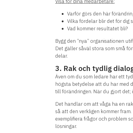
Visa för dina medarbetare:
Varför görs den här förändri
Vilka fördelar blir det för d
Vad kommer resultatet bli?
Bygg den ”nya” organisationen ut
Det gäller såväl stora som små förän
delar.
3. Rak och tydlig dialo
Även om du som ledare har ett tydl
högsta betydelse att du har med d
till förändringen. När du gjort det
Det handlar om att våga ha en rak
så att den verkligen kommer fram.
exemplifiera frågor och problem s
lösningar.