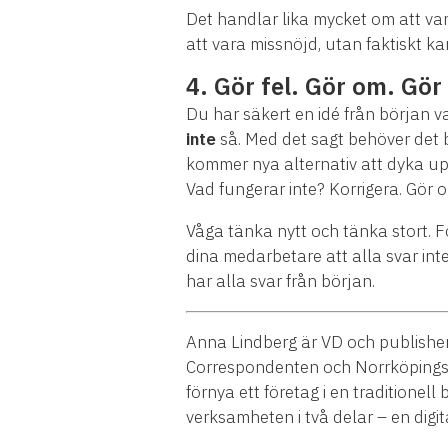
Det handlar lika mycket om att varj
att vara missnöjd, utan faktiskt ka
4. Gör fel. Gör om. Gör 
Du har säkert en idé från början va
inte
så. Med det sagt behöver det 
kommer nya alternativ att dyka up
Vad fungerar inte? Korrigera. Gör o
Våga tänka nytt och tänka stort. För
dina medarbetare att alla svar inte
har alla svar från början.
Anna Lindberg är VD och publisher
Correspondenten och Norrköpings 
förnya ett företag i en traditionel
verksamheten i två delar – en digi