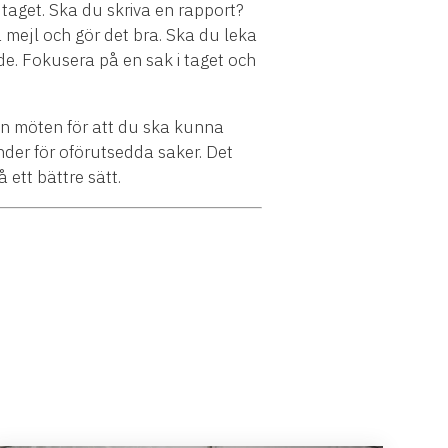
 taget. Ska du skriva en rapport?
å mejl och gör det bra. Ska du leka
de. Fokusera på en sak i taget och
lan möten för att du ska kunna
ender för oförutsedda saker. Det
ett bättre sätt.