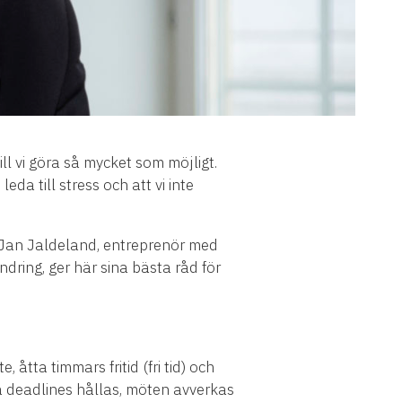
ll vi göra så mycket som möjligt.
eda till stress och att vi inte
l. Jan Jaldeland, entreprenör med
dring, ger här sina bästa råd för
 åtta timmars fritid (fri tid) och
a deadlines hållas, möten avverkas