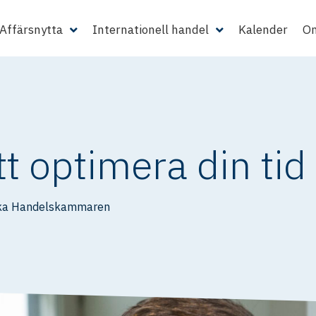
Affärsnytta
Internationell handel
Kalender
Om
tt optimera din tid
ka Handelskammaren