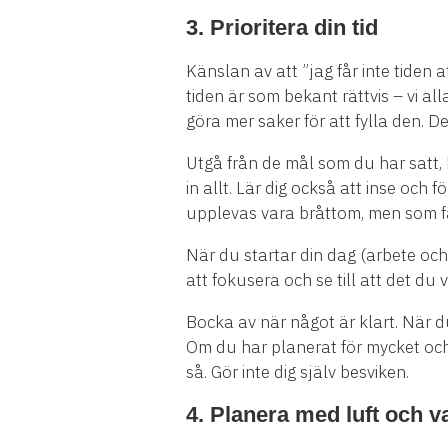
3. Prioritera din tid
Känslan av att ”jag får inte tiden
tiden är som bekant rättvis – vi al
göra mer saker för att fylla den. D
Utgå från de mål som du har satt, b
in allt. Lär dig också att inse och
upplevas vara bråttom, men som fakt
När du startar din dag (arbete och
att fokusera och se till att det du v
Bocka av när något är klart. När d
Om du har planerat för mycket och 
så. Gör inte dig själv besviken.
4. Planera med luft och 