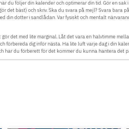
r du följer din kalender och optimerar din tid. Gör en sak i
u gör det bäst) och skriv. Ska du svara på mejl? Svara bara p
d din dotter i sandlådan. Var fysiskt och mentalt närvaran
: gör det med lite marginal. Låt det vara en halvtimme mel
 förbereda dig inför nästa. Ha lite luft varje dag i din kal
h har du förberett för det kommer du kunna hantera det på 