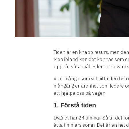
Tiden är en knapp resurs, men den ä
Men ibland kan det kännas som en omöj
uppnår våra mål. Eller ännu värre
Vi är många som vill hitta den berö
mångårig erfarenhet som ledare och
att hjälpa oss på vägen.
1. Förstå tiden
Dygnet har 24 timmar. Så är det för 
åtta timmars sömn. Det är en hel 