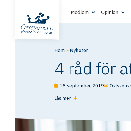
Medlem
Opinion
Hem
»
Nyheter
4 råd för a
18 september, 2019
Östsvens
Läs mer