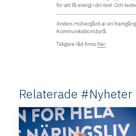
för att få energi i din text. Och te
Anders Hofvergård är en framgång
Kommunikationsbyrå.
Tidigare råd finns
här.
Relaterade #Nyheter