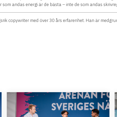
xter som andas energi är de bästa – inte de som andas skrivreg
srik copywriter med över 30 års erfarenhet. Han är medgr