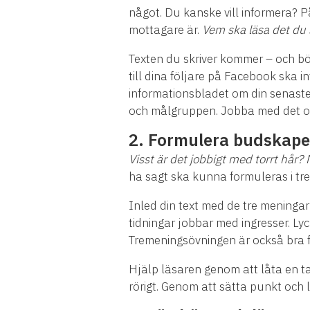
något. Du kanske vill informera? 
mottagare är.
Vem ska läsa det du 
Texten du skriver kommer – och bör
till dina följare på Facebook ska 
informationsbladet om din senaste
och målgruppen. Jobba med det och 
2.
Formulera budskape
Visst är det jobbigt med torrt hå
ha sagt ska kunna formuleras i tre
Inled din text med de tre meningar
tidningar jobbar med ingresser. Lyc
Tremeningsövningen är också bra f
Hjälp läsaren genom att låta en ta
rörigt. Genom att sätta punkt och l