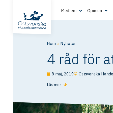
Medlem
Opinion
Hem
»
Nyheter
4 råd för a
8 maj, 2019
Östsvenska Hand
Läs mer