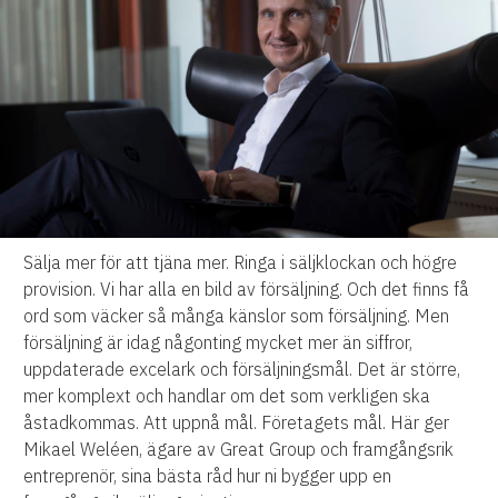
Sälja mer för att tjäna mer. Ringa i säljklockan och högre
provision. Vi har alla en bild av försäljning. Och det finns få
ord som väcker så många känslor som försäljning. Men
försäljning är idag någonting mycket mer än siffror,
uppdaterade excelark och försäljningsmål. Det är större,
mer komplext och handlar om det som verkligen ska
åstadkommas. Att uppnå mål. Företagets mål. Här ger
Mikael Weléen, ägare av Great Group och framgångsrik
entreprenör, sina bästa råd hur ni bygger upp en