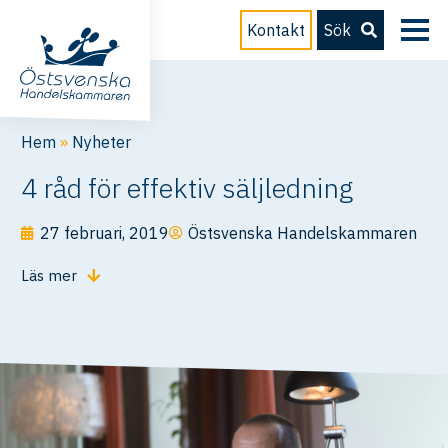
Kontakt
Sök
Hem
»
Nyheter
4 råd för effektiv säljledning
27 februari, 2019
Östsvenska Handelskammaren
Läs mer