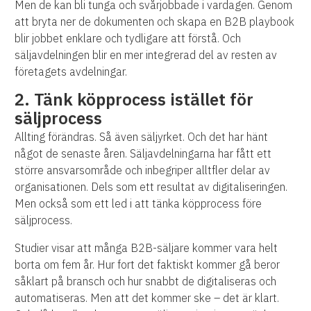
Men de kan bli tunga och svårjobbade i vardagen. Genom
att bryta ner de dokumenten och skapa en B2B playbook
blir jobbet enklare och tydligare att förstå. Och
säljavdelningen blir en mer integrerad del av resten av
företagets avdelningar.
2. Tänk köpprocess istället för
säljprocess
Allting förändras. Så även säljyrket. Och det har hänt
något de senaste åren. Säljavdelningarna har fått ett
större ansvarsområde och inbegriper alltfler delar av
organisationen. Dels som ett resultat av digitaliseringen.
Men också som ett led i att tänka köpprocess före
säljprocess.
Studier visar att många B2B-säljare kommer vara helt
borta om fem år. Hur fort det faktiskt kommer gå beror
såklart på bransch och hur snabbt de digitaliseras och
automatiseras. Men att det kommer ske – det är klart.