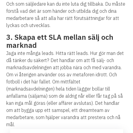
Och som säljledare kan du inte luta dig tillbaka. Du måste
förstå vad det är som händer och utbilda dig och dina
medarbetare så att alla har rätt förutsättningar för att
lyckas och utvecklas.
3. Skapa ett SLA mellan sälj och
marknad
Jaga inte många leads. Hitta rätt leads. Hur gör man det
då tänker du säkert? Det handlar om att få sälj- och
marknadsavdelningen att jobba nära och med varandra.
Om vi återigen använder oss av metaforen idrott. Och
fotboll i det här fallet. Om mittfältet
(marknadsavdelningen) hela tiden lägger bollar till
anfallarna (säljarna) som de aldrig når eller får tag på så
kan inga mål göras (eller affärer avslutas). Det handlar
om att bygga upp ett samspel, ett dreamteam av
medarbetare, som hjälper varandra att prestera och nå
mål.