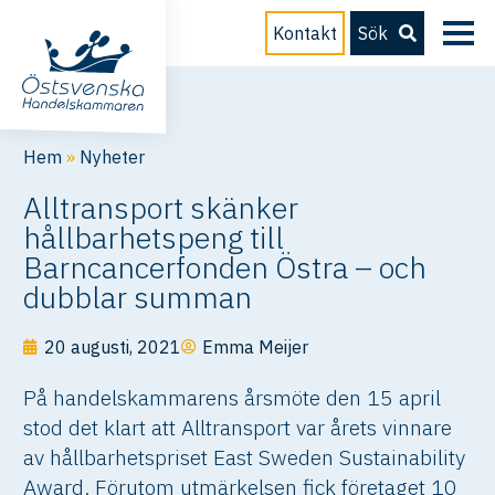
Kontakt
Sök
Hem
»
Nyheter
Alltransport skänker
hållbarhetspeng till
Barncancerfonden Östra – och
dubblar summan
20 augusti, 2021
Emma Meijer
På handelskammarens årsmöte den 15 april
stod det klart att Alltransport var årets vinnare
av hållbarhetspriset East Sweden Sustainability
Award. Förutom utmärkelsen fick företaget 10