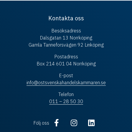
Kontakta oss
Besöksadress
Dalsgatan 13 Norrköping
Gamla Tanneforsvägen 92 Linköping
Postadress
Box 214 601 04 Norrköping
E-post
info@ostsvenskahandelskammaren.se
Telefon
011 – 28 50 30
Följ oss