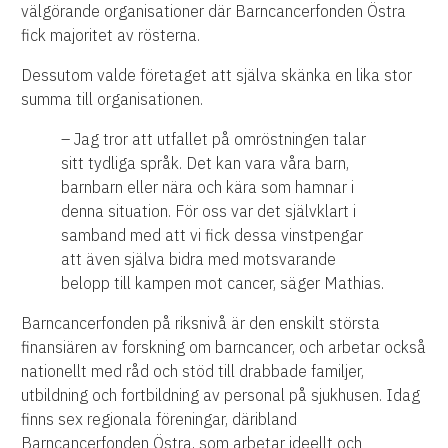
välgörande organisationer där Barncancerfonden Östra
fick majoritet av rösterna.
Dessutom valde företaget att själva skänka en lika stor
summa till organisationen.
– Jag tror att utfallet på omröstningen talar
sitt tydliga språk. Det kan vara våra barn,
barnbarn eller nära och kära som hamnar i
denna situation. För oss var det självklart i
samband med att vi fick dessa vinstpengar
att även själva bidra med motsvarande
belopp till kampen mot cancer, säger Mathias.
Barncancerfonden på riksnivå är den enskilt största
finansiären av forskning om barncancer, och arbetar också
nationellt med råd och stöd till drabbade familjer,
utbildning och fortbildning av personal på sjukhusen. Idag
finns sex regionala föreningar, däribland
Barncancerfonden Östra, som arbetar ideellt och