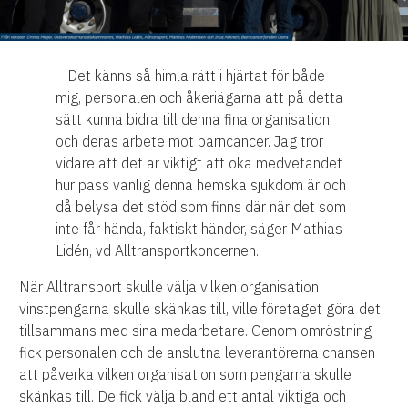
– Det känns så himla rätt i hjärtat för både
mig, personalen och åkeriägarna att på detta
sätt kunna bidra till denna fina organisation
och deras arbete mot barncancer. Jag tror
vidare att det är viktigt att öka medvetandet
hur pass vanlig denna hemska sjukdom är och
då belysa det stöd som finns där när det som
inte får hända, faktiskt händer, säger Mathias
Lidén, vd Alltransportkoncernen.
När Alltransport skulle välja vilken organisation
vinstpengarna skulle skänkas till, ville företaget göra det
tillsammans med sina medarbetare. Genom omröstning
fick personalen och de anslutna leverantörerna chansen
att påverka vilken organisation som pengarna skulle
skänkas till. De fick välja bland ett antal viktiga och