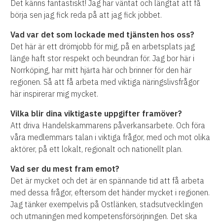
Det känns fantastiskt! Jag har väntat och längtat att få
börja sen jag fick reda på att jag fick jobbet.
Vad var det som lockade med tjänsten hos oss?
Det här är ett drömjobb för mig, på en arbetsplats jag
länge haft stor respekt och beundran för. Jag bor här
i
Norrköping
, har mitt hjärta här och brinner för den här
regionen. Så att få arbeta med viktiga näringslivsfrågor
här
inspirerar mig mycket.
Vilka blir dina viktigaste uppgifter framöver?
Att driva Handelskammarens påverkansarbete. Och föra
våra medlemmars talan i viktiga frågor, med och mot olika
aktörer, på ett lokalt, regionalt och nationellt plan.
Vad ser du mest fram emot?
Det är mycket och det är en spännande tid att få arbeta
med dessa frågor, eftersom det händer mycket i regionen.
Jag tänker exempelvis på Ostlänken, stadsutvecklingen
och utmaningen med kompetensförsörjningen. Det ska