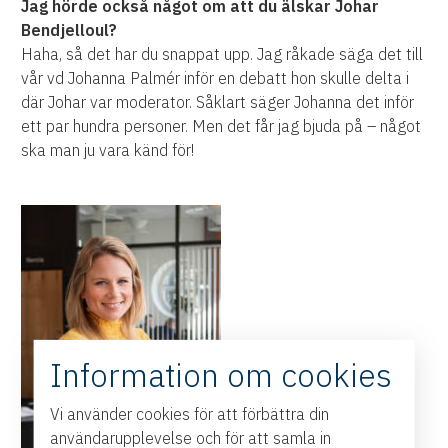
Jag hörde också något om att du älskar Johar
Bendjelloul?
Haha, så det har du snappat upp. Jag råkade säga det till
vår vd Johanna Palmér inför en debatt hon skulle delta i
där Johar var moderator. Såklart säger Johanna det inför
ett par hundra personer. Men det får jag bjuda på –
något
ska man ju vara känd för!
Information om cookies
Vi använder cookies för att förbättra din
användarupplevelse och för att samla in