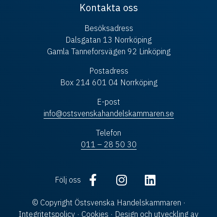
Kontakta oss
Besöksadress
Dalsgatan 13 Norrköping
Gamla Tanneforsvägen 92 Linköping
Postadress
Box 214 601 04 Norrköping
E-post
info@ostsvenskahandelskammaren.se
Telefon
011 – 28 50 30
Följ oss
© Copyright Östsvenska Handelskammaren ·
Integritetspolicy
·
Cookies
· Design och utveckling av