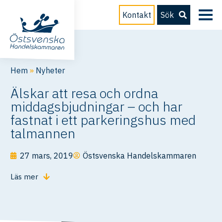
Kontakt
Sök
Hem
»
Nyheter
Älskar att resa och ordna
middagsbjudningar – och har
fastnat i ett parkeringshus med
talmannen
27 mars, 2019
Östsvenska Handelskammaren
Läs mer