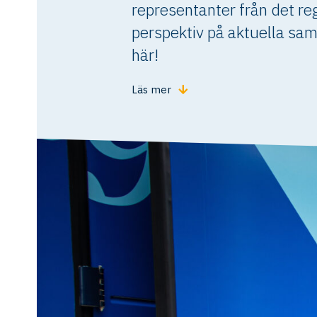
representanter från det reg
perspektiv på aktuella samh
här!
Läs mer