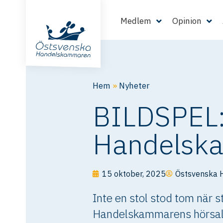
Medlem
Opinion
Hem
»
Nyheter
BILDSPEL:
Handelska
15 oktober, 2025
Östsvenska
Inte en stol stod tom när 
Handelskammarens hörsal S