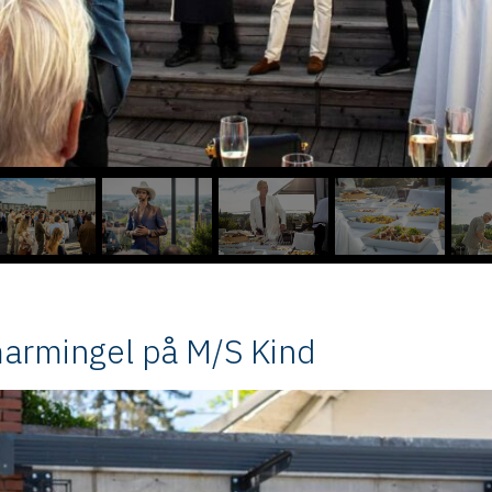
marmingel på M/S Kind