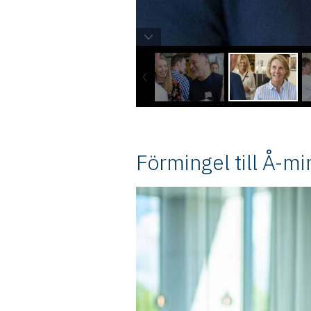
Förmingel till Å-mi