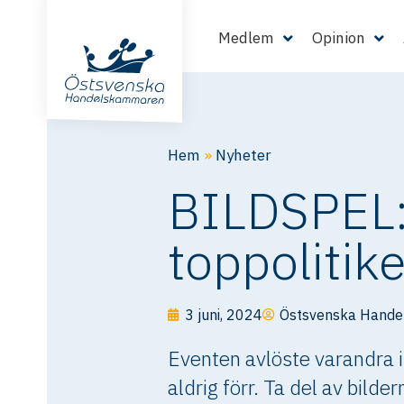
Medlem
Opinion
Hem
»
Nyheter
BILDSPEL:
toppolitik
3 juni, 2024
Östsvenska Hand
Eventen avlöste varandra 
aldrig förr. Ta del av bild