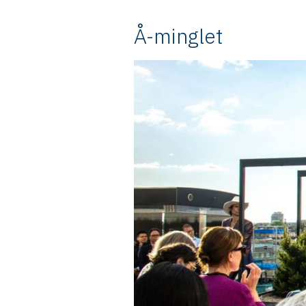
Å-minglet