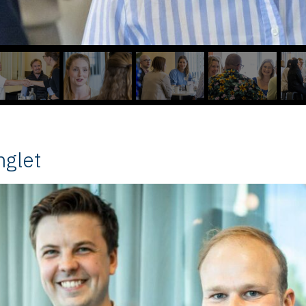
nglet