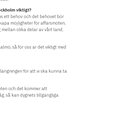
ockholm viktigt?
ns ett behov och det behovet bör
skapa möjligheter för affärsmöten,
 mellan olika delar av vårt land,
ö, så för oss är det viktigt med
längningen för att vi ska kunna ta
möten och det kommer att
g, så kan dygnets tillgängliga