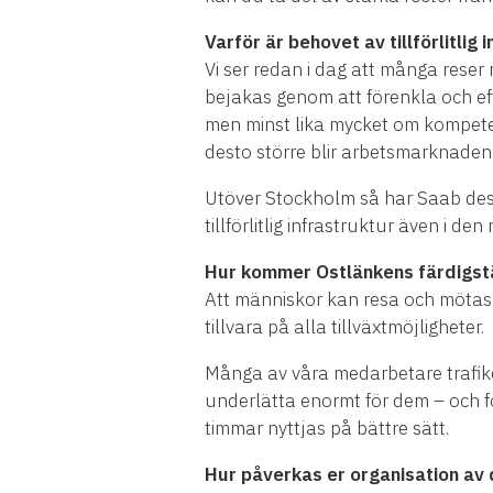
Varför är behovet av tillförlitli
Vi ser redan i dag att många reser
bejakas genom att förenkla och eff
men minst lika mycket om kompetens
desto större blir arbetsmarknaden
Utöver Stockholm så har Saab des
tillförlitlig infrastruktur även i den 
Hur kommer Ostlänkens färdigst
Att människor kan resa och mötas ä
tillvara på alla tillväxtmöjligheter.
Många av våra medarbetare trafiker
underlätta enormt för dem – och fö
timmar nyttjas på bättre sätt.
Hur påverkas er organisation av 