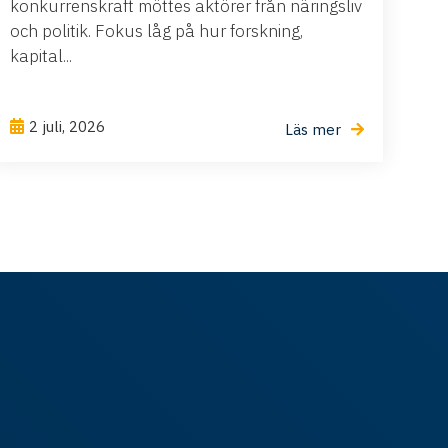
konkurrenskraft möttes aktörer från näringsliv
och politik. Fokus låg på hur forskning,
kapital...
2 juli, 2026
Läs mer