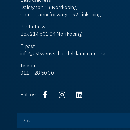
Besöksadress
Dalsgatan 13 Norrköping
Gamla Tanneforsvägen 92 Linköping
Postadress
Box 214 601 04 Norrköping
E-post
info@ostsvenskahandelskammaren.se
Telefon
011 – 28 50 30
Följ oss