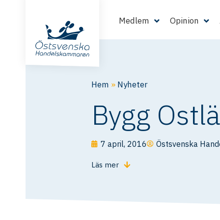
Medlem
Opinion
Hem
»
Nyheter
Bygg Ostl
7 april, 2016
Östsvenska Han
Läs mer