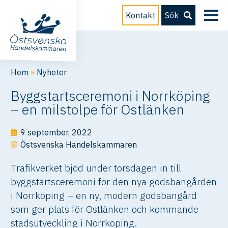
Kontakt
Sök
Hem
»
Nyheter
Byggstartsceremoni i Norrköping
– en milstolpe för Ostlänken
9 september, 2022
Östsvenska Handelskammaren
Trafikverket bjöd under torsdagen in till
byggstartsceremoni för den nya godsbangården
i Norrköping – en ny, modern godsbangård
som ger plats för Ostlänken och kommande
stadsutveckling i Norrköping.