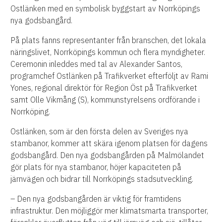
Ostlänken med en symbolisk byggstart av Norrköpings
nya godsbangård.
På plats fanns representanter från branschen, det lokala
näringslivet, Norrköpings kommun och flera myndigheter.
Ceremonin inleddes med tal av Alexander Santos,
programchef Ostlänken på Trafikverket efterföljt av Rami
Yones, regional direktör för Region Öst på Trafikverket
samt Olle Vikmång (S), kommunstyrelsens ordförande i
Norrköping.
Ostlänken, som är den första delen av Sveriges nya
stambanor, kommer att skära igenom platsen för dagens
godsbangård. Den nya godsbangården på Malmölandet
gör plats för nya stambanor, höjer kapaciteten på
järnvägen och bidrar till Norrköpings stadsutveckling.
– Den nya godsbangården är viktig för framtidens
infrastruktur. Den möjliggör mer klimatsmarta transporter,