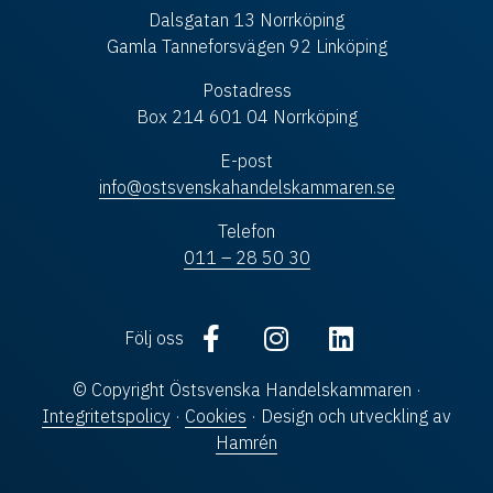
Dalsgatan 13 Norrköping
Gamla Tanneforsvägen 92 Linköping
Postadress
Box 214 601 04 Norrköping
E-post
info@ostsvenskahandelskammaren.se
Telefon
011 – 28 50 30
Följ oss
© Copyright Östsvenska Handelskammaren ·
Integritetspolicy
·
Cookies
· Design och utveckling av
Hamrén