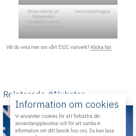
Simon Helmér, vd
Ceremonideltagare.
Östsvenska
Handelskammaren,
Alexander Santos och
Olle Vikmång.
Vill du veta mer om vårt ESIC-nätverk?
Klicka här.
Relaterade #Nyheter
Information om cookies
Vi använder cookies för att förbättra din
användarupplevelse och för att samla in
information om ditt besök hos oss. Du kan läsa