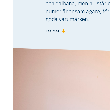
och dalbana, men nu står d
numer är ensam ägare, för 
goda varumärken.
Läs mer