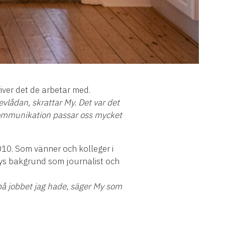
iver det de arbetar med.
revlådan, skrattar My. Det var det
Kommunikation passar oss mycket
010. Som vänner och kolleger i
ys bakgrund som journalist och
 på jobbet jag hade, säger My som