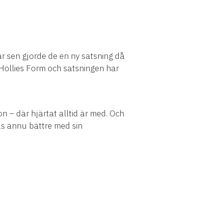
 år sen gjorde de en ny satsning då
Hollies Form och satsningen har
n – där hjärtat alltid är med. Och
as ännu bättre med sin