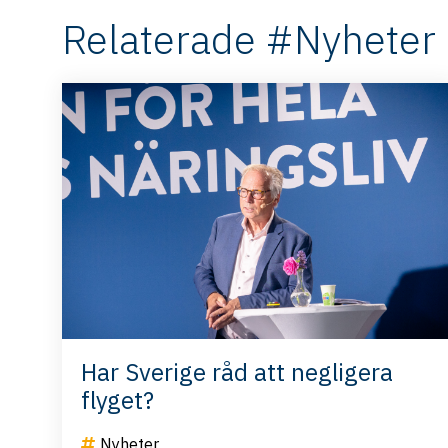
Relaterade #Nyheter
Har Sverige råd att negligera
flyget?
Nyheter