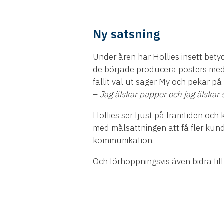
Ny satsning
Under åren har Hollies insett betyd
de började producera posters med 
fallit väl ut säger My och pekar 
–
Jag älskar papper och jag älskar 
Hollies ser ljust på framtiden och
med målsättningen att få fler kund
kommunikation.
Och förhoppningsvis även bidra ti