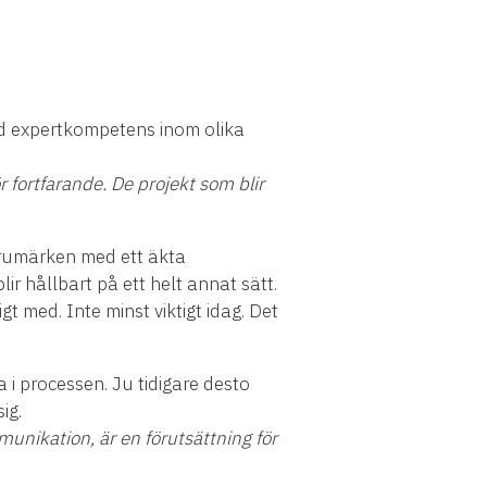
ed expertkompetens inom olika
för fortfarande. De projekt som blir
arumärken med ett äkta
r hållbart på ett helt annat sätt.
t med. Inte minst viktigt idag. Det
 i processen. Ju tidigare desto
sig.
unikation, är en förutsättning för