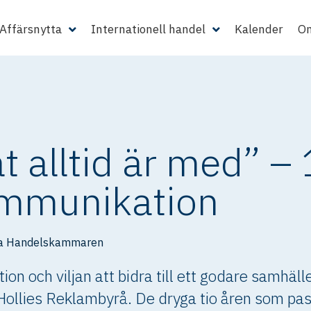
Affärsnytta
Internationell handel
Kalender
Om
at alltid är med” –
ommunikation
a Handelskammaren
on och viljan att bidra till ett godare samhä
ollies Reklambyrå. De dryga tio åren som pass