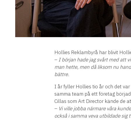
Hollies Reklambyrå har blivit Hol
–
I början hade jag svårt med att vi
man hette, men då liksom nu hand
bättre.
I år fyller Hollies tio år och det
samma team på ett företag börjad
Cillas som Art Director kände de a
–
Vi ville jobba närmare våra kunde
också i samma veva utbildade sig ti