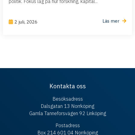
politik. Fokus låg på hur forskning, kapital...
Läs mer
2 juli, 2026
Kontakta oss
Besöksadress
Dalsgatan 13 Norrköping
Gamla Tanneforsvägen 92 Linköping
Postadress
Box 214 601 04 Norrköping