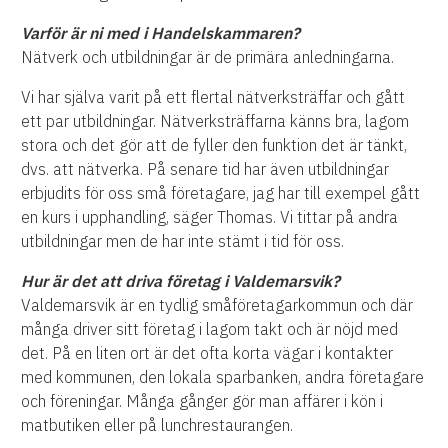
Varför är ni med i Handelskammaren?
Nätverk och utbildningar är de primära anledningarna.
Vi har själva varit på ett flertal nätverksträffar och gått
ett par utbildningar. Nätverksträffarna känns bra, lagom
stora och det gör att de fyller den funktion det är tänkt,
dvs. att nätverka. På senare tid har även utbildningar
erbjudits för oss små företagare, jag har till exempel gått
en kurs i upphandling, säger Thomas. Vi tittar på andra
utbildningar men de har inte stämt i tid för oss.
Hur är det att driva företag i Valdemarsvik?
Valdemarsvik är en tydlig småföretagarkommun och där
många driver sitt företag i lagom takt och är nöjd med
det.
På en liten ort är det ofta korta vägar i kontakter
med kommunen, den lokala sparbanken, andra företagare
och föreningar.
Många gånger gör man affärer i kön i
matbutiken eller på lunchrestaurangen.