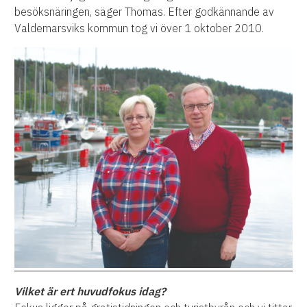
besöksnäringen, säger Thomas. Efter godkännande av
Valdemarsviks kommun tog vi över 1 oktober 2010.
Vilket är ert huvudfokus idag?