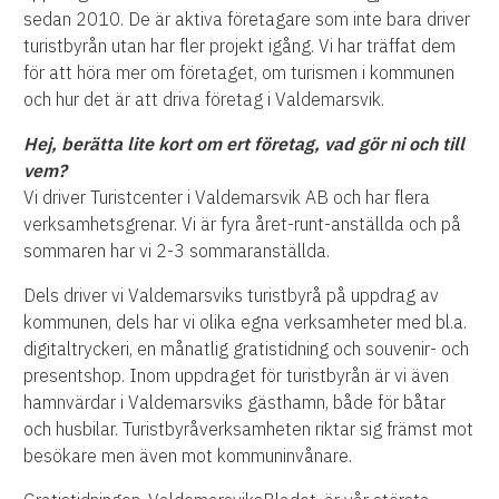
sedan 2010. De är aktiva företagare som inte bara driver
turistbyrån utan har fler projekt igång. Vi har träffat dem
för att höra mer om företaget, om turismen i kommunen
och hur det är att driva företag i Valdemarsvik.
Hej, berätta lite kort om ert företag, vad gör ni och till
vem?
Vi driver Turistcenter i Valdemarsvik AB och har flera
verksamhetsgrenar. Vi är fyra året-runt-anställda och på
sommaren har vi 2-3 sommaranställda.
Dels driver vi Valdemarsviks turistbyrå på uppdrag av
kommunen,
dels har vi olika egna verksamheter med bl.a.
digitaltryckeri, en månatlig gratistidning
och souvenir- och
presentshop. Inom uppdraget för turistbyrån är vi även
hamnvärdar
i Valdemarsviks gästhamn, både för båtar
och husbilar. Turistbyråverksamheten riktar sig främst mot
besökare men även mot kommuninvånare.