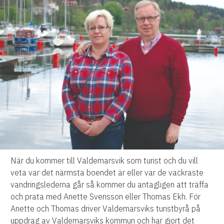
När du kommer till Valdemarsvik som turist och du vill
veta var det närmsta boendet är eller var de vackraste
vandringslederna går så kommer du antagligen att träffa
och prata med Anette Svensson eller Thomas Ekh. För
Anette och Thomas driver Valdemarsviks turistbyrå på
uppdrag av Valdemarsviks kommun och har gjort det