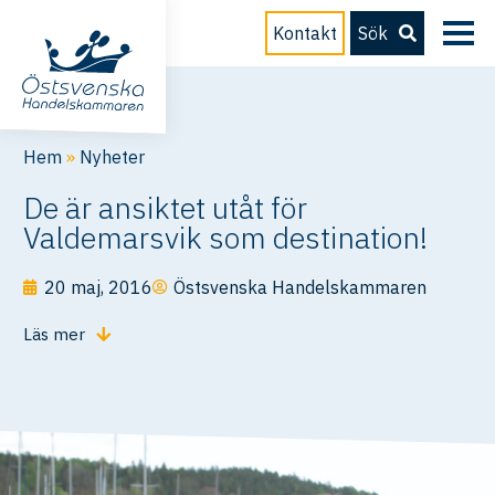
Kontakt
Sök
Hem
»
Nyheter
De är ansiktet utåt för
Valdemarsvik som destination!
20 maj, 2016
Östsvenska Handelskammaren
Läs mer