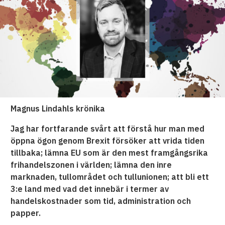
Magnus Lindahls krönika
Jag har fortfarande svårt att förstå hur man med
öppna ögon genom Brexit försöker att vrida tiden
tillbaka; lämna EU som är den mest framgångsrika
frihandelszonen i världen; lämna den inre
marknaden, tullområdet och tullunionen; att bli ett
3:e land med vad det innebär i termer av
handelskostnader som tid, administration och
papper.