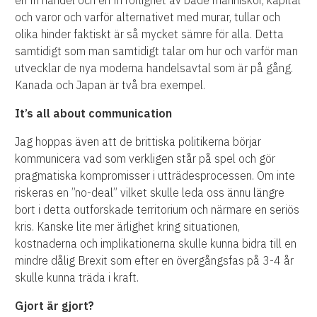
och varor och varför alternativet med murar, tullar och
olika hinder faktiskt är så mycket sämre för alla. Detta
samtidigt som man samtidigt talar om hur och varför man
utvecklar de nya moderna handelsavtal som är på gång.
Kanada och Japan är två bra exempel.
It’s all about communication
Jag hoppas även att de brittiska politikerna börjar
kommunicera vad som verkligen står på spel och gör
pragmatiska kompromisser i utträdesprocessen. Om inte
riskeras en ”no-deal” vilket skulle leda oss ännu längre
bort i detta outforskade territorium och närmare en seriös
kris. Kanske lite mer ärlighet kring situationen,
kostnaderna och implikationerna skulle kunna bidra till en
mindre dålig Brexit som efter en övergångsfas på 3-4 år
skulle kunna träda i kraft.
Gjort är gjort?