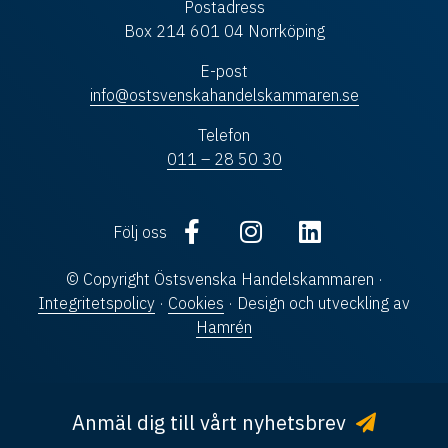
Postadress
Box 214 601 04 Norrköping
E-post
info@ostsvenskahandelskammaren.se
Telefon
011 – 28 50 30
Följ oss
© Copyright Östsvenska Handelskammaren ·
Integritetspolicy
·
Cookies
· Design och utveckling av
Hamrén
Anmäl dig till vårt nyhetsbrev