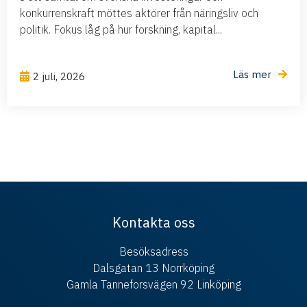
konkurrenskraft möttes aktörer från näringsliv och
politik. Fokus låg på hur forskning, kapital...
Läs mer
2 juli, 2026
Kontakta oss
Besöksadress
Dalsgatan 13 Norrköping
Gamla Tanneforsvägen 92 Linköping