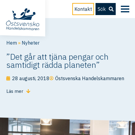
Kontakt
Sök
Hem
»
Nyheter
”Det går att tjäna pengar och
samtidigt rädda planeten”
28 augusti, 2018
Östsvenska Handelskammaren
Läs mer