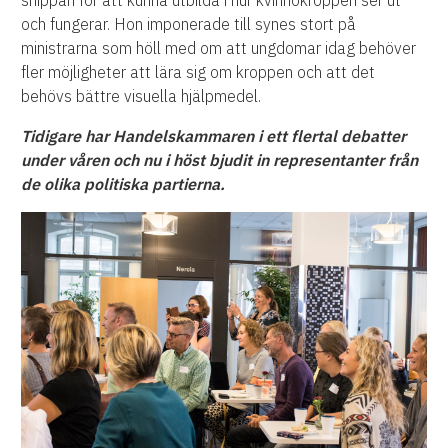
snippan för att kunna utbilda i hur kvinnokroppen ser ut
och fungerar. Hon imponerade till synes stort på
ministrarna som höll med om att ungdomar idag behöver
fler möjligheter att lära sig om kroppen och att det
behövs bättre visuella hjälpmedel.
Tidigare har Handelskammaren i ett flertal debatter
under våren och nu i höst bjudit in representanter från
de olika politiska partierna.