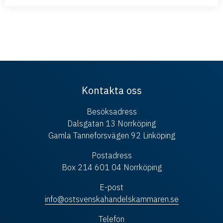
Kontakta oss
Besöksadress
Dalsgatan 13 Norrköping
Gamla Tanneforsvägen 92 Linköping
Postadress
Box 214 601 04 Norrköping
E-post
info@ostsvenskahandelskammaren.se
Telefon