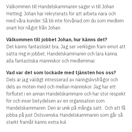
Välkommen till Handelskammaren säger vi till Johan
Hetting. Johan har rekryterats för att arbeta nära och
med våra kunder. Så bli inte förvånad om du som medlem
snart hör något från Johan.
Välkommen till jobbet Johan, hur känns det?
Det känns fantastiskt bra. Jag ser verkligen fram emot att
sätta mig in jobbet, Handelskammaren och lära känna
alla fantastiska människor och medlemmar.
Vad var det som lockade med tjänsten hos oss?
Dels är jag väldigt intresserad av näringslivsfrågor och
dels av möten med och mellan människor. Jag har ett
förflutet i en annan Handelskammare och har stor respekt
för och inser betydelsen av en organisation som
Handelskammaren. Den är unik på många sätt.
Och att få
jobba på just Östsvenska Handelskammaren som går så
starkt framåt känns extra kul.