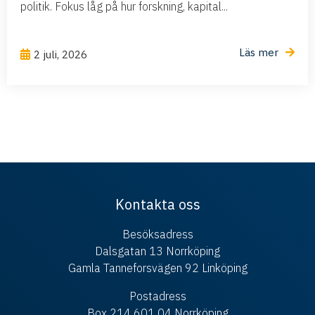
politik. Fokus låg på hur forskning, kapital...
Läs mer
2 juli, 2026
Kontakta oss
Besöksadress
Dalsgatan 13 Norrköping
Gamla Tanneforsvägen 92 Linköping
Postadress
Box 214 601 04 Norrköping