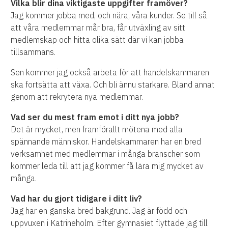
Vilka blir dina viktigaste uppgifter framöver?
Jag kommer jobba med, och nära, våra kunder. Se till så
att våra medlemmar mår bra, får utväxling av sitt
medlemskap och hitta olika sätt där vi kan jobba
tillsammans.
Sen kommer jag också arbeta för att handelskammaren
ska fortsätta att växa. Och bli ännu starkare. Bland annat
genom att rekrytera nya medlemmar.
Vad ser du mest fram emot i ditt nya jobb?
Det är mycket, men framförallt mötena med alla
spännande människor. Handelskammaren har en bred
verksamhet med medlemmar i många branscher som
kommer leda till att jag kommer få lära mig mycket av
många.
Vad har du gjort tidigare i ditt liv?
Jag har en ganska bred bakgrund. Jag är född och
uppvuxen i Katrineholm. Efter gymnasiet flyttade jag till