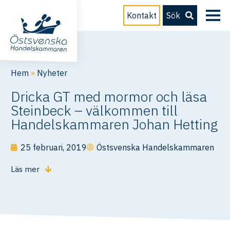
Kontakt
Sök
Hem
»
Nyheter
Dricka GT med mormor och läsa
Steinbeck – välkommen till
Handelskammaren Johan Hetting
25 februari, 2019
Östsvenska Handelskammaren
Läs mer