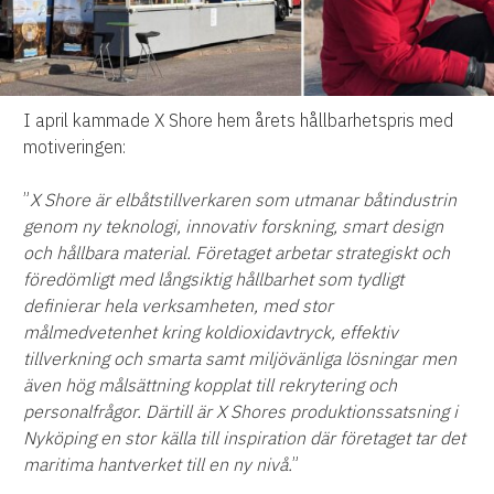
I april kammade X Shore hem årets hållbarhetspris med
motiveringen:
”
X Shore är elbåtstillverkaren som utmanar båtindustrin
genom ny teknologi, innovativ forskning, smart design
och hållbara material. Företaget arbetar strategiskt och
föredömligt med långsiktig hållbarhet som tydligt
definierar hela verksamheten, med stor
målmedvetenhet kring koldioxidavtryck, effektiv
tillverkning och smarta samt miljövänliga lösningar men
även hög målsättning kopplat till rekrytering och
personalfrågor. Därtill är X Shores produktionssatsning i
Nyköping en stor källa till inspiration där företaget tar det
maritima hantverket till en ny nivå.
”