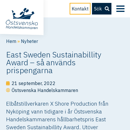
Kontakt
Sök
Hem
»
Nyheter
East Sweden Sustainabillity
Award – så används
prispengarna
21 september, 2022
Östsvenska Handelskammaren
Elbåtstillverkaren X Shore Production från
Nyköping vann tidigare i år Östsvenska
Handelskammarens hållbarhetspris East
Sweden Sustainabillity Award. Utöver