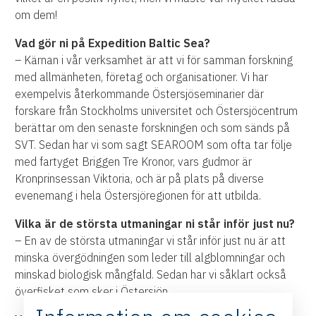
om dem!
Vad gör ni på Expedition Baltic Sea?
– Kärnan i vår verksamhet är att vi för samman forskning
med allmänheten, företag och organisationer. Vi har
exempelvis återkommande Östersjöseminarier där
forskare från Stockholms universitet och Östersjöcentrum
berättar om den senaste forskningen och som sänds på
SVT. Sedan har vi som sagt SEAROOM som ofta tar följe
med fartyget Briggen Tre Kronor, vars gudmor är
Kronprinsessan Viktoria, och är på plats på diverse
evenemang i hela Östersjöregionen för att utbilda.
Vilka är de största utmaningar ni står inför just nu?
– En av de största utmaningar vi står inför just nu är att
minska övergödningen som leder till algblomningar och
minskad biologisk mångfald. Sedan har vi såklart också
överfisket som sker i Östersjön.