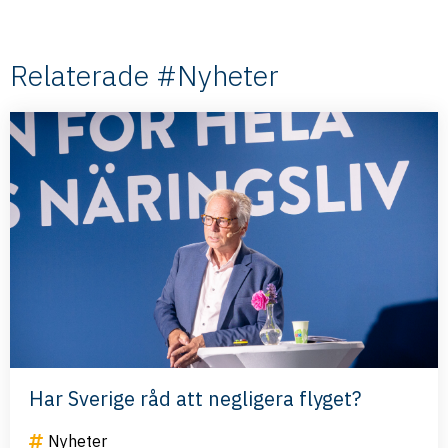
Relaterade #Nyheter
Har Sverige råd att negligera flyget?
Nyheter