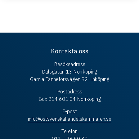
Kontakta oss
Besöksadress
Dalsgatan 13 Norrköping
Gamla Tanneforsvägen 92 Linköping
Postadress
Box 214 601 04 Norrköping
E-post
info@ostsvenskahandelskammaren.se
Telefon
011 – 28 50 30