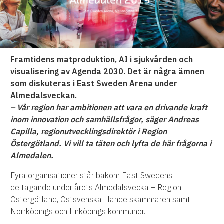
Framtidens matproduktion, AI i sjukvården och
visualisering av Agenda 2030. Det är några ämnen
som diskuteras i East Sweden Arena under
Almedalsveckan.
– Vår region har ambitionen att vara en drivande kraft
inom innovation och samhällsfrågor, säger Andreas
Capilla, regionutvecklingsdirektör i Region
Östergötland. Vi vill ta täten och lyfta de här frågorna i
Almedalen.
Fyra organisationer står bakom East Swedens
deltagande under årets Almedalsvecka – Region
Östergötland, Östsvenska Handelskammaren samt
Norrköpings och Linköpings kommuner.