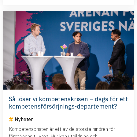
Så löser vi kompetenskrisen – dags för ett
kompetensförsörjnings-departement?
Nyheter
Kompetensbristen är ett av de största hindren för
företagens tillväxt. Hur kan utbildning och