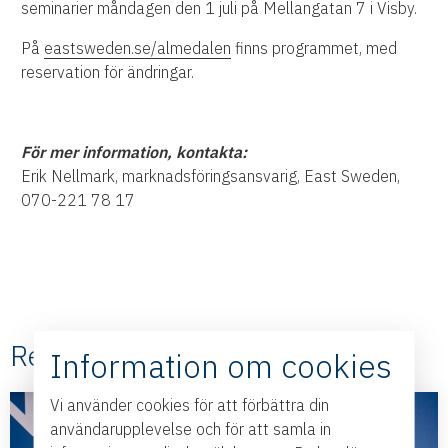
seminarier måndagen den 1 juli på Mellangatan 7 i Visby.
På
eastsweden.se/almedalen
finns programmet, med
reservation för ändringar.
För mer information, kontakta:
Erik Nellmark, marknadsföringsansvarig, East Sweden,
070-221 78 17
Relaterade #Nyheter
Information om cookies
Vi använder cookies för att förbättra din
användarupplevelse och för att samla in