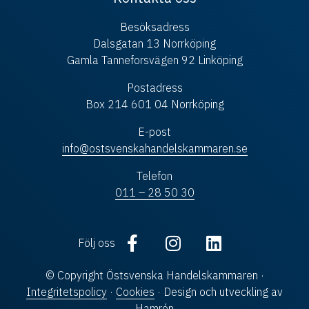
Besöksadress
Dalsgatan 13 Norrköping
Gamla Tanneforsvägen 92 Linköping
Postadress
Box 214 601 04 Norrköping
E-post
info@ostsvenskahandelskammaren.se
Telefon
011 – 28 50 30
Följ oss
© Copyright Östsvenska Handelskammaren ·
Integritetspolicy
·
Cookies
· Design och utveckling av
Hamrén