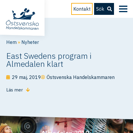
Kontakt
Sök
Hem
»
Nyheter
East Swedens program i
Almedalen klart
29 maj, 2019
Östsvenska Handelskammaren
Läs mer