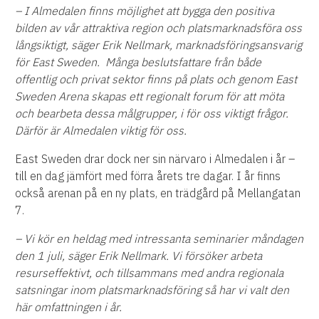
– I Almedalen finns möjlighet att bygga den positiva
bilden av vår attraktiva region och platsmarknadsföra oss
långsiktigt, säger Erik Nellmark, marknadsföringsansvarig
för East Sweden.
Många beslutsfattare från både
offentlig och privat sektor finns på plats och genom East
Sweden Arena skapas ett regionalt forum för att möta
och bearbeta dessa målgrupper, i för oss viktigt frågor.
Därför är Almedalen viktig för oss.
East Sweden drar dock ner sin närvaro i Almedalen i år –
till en dag jämfört med förra årets tre dagar. I år finns
också arenan på en ny plats, en trädgård på Mellangatan
7.
– Vi kör en heldag med intressanta seminarier måndagen
den 1 juli, säger Erik Nellmark. Vi försöker arbeta
resurseffektivt, och tillsammans med andra regionala
satsningar inom platsmarknadsföring så har vi valt den
här omfattningen i år.