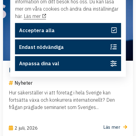
information om ditt besök hos oss. Du kan läsa
mer om våra cookies och ändra dina inställningar
här.
Läs mer
Acceptera alla
Endast nödvändiga
Anpassa dina val
Har Sverige råd att negligera flyget?
Nyheter
Hur säkerställer vi att företag i hela Sverige kan
fortsätta växa och konkurrera internationellt? Den
frågan präglade seminariet som Sveriges...
Läs mer
2 juli, 2026