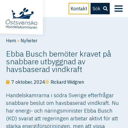
Kontakt
Sök
Hem
»
Nyheter
Ebba Busch bemöter kravet på
snabbare utbyggnad av
havsbaserad vindkraft
7 oktober, 2024
Rickard Widgren
Handelskamrarna i södra Sverige efterfrågar
snabbare beslut om havsbaserad vindkraft. Nu
har energi- och näringsminister Ebba Busch
(KD) svarat att regeringen arbetar aktivt för att
stärka energiförsörjningen, men att vissa