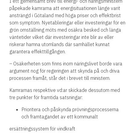
I ett gemensamt brev till energi- och näringsministern
påpekade kamrarna att energisituationen länge varit
ansträngd i Götaland med höga priser och effektbrist
som symptom. Nyetableringar eller investeringar för en
grön omställning möts med osäkra besked och länga
väntetider vilket där investeringar inte blir av eller
riskerar hamna utomlands där samhället kunnat
garantera effekttillgången.
– Osäkerheten som finns inom näringslivet borde vara
argument nog för regeringen att skynda på och driva
processen framåt, står det i brevet till ministern.
Kamrarnas respektive vd:ar skickade dessutom med
tre punkter för framtida satsningar:
Prioritera och påskynda prövningsprocesserna
och framtagandet av ett kommunalt
ersättningssystem för vindkraft