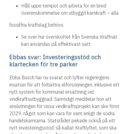
Håll uppe tempot och arbeta för en bred
överenskommelse om utbyggd kärnkraft – alla
fossilfria kraftslag behövs
Se över hur överskottet från Svenska Kraftnät
kan användas på effektivast sätt
Ebbas svar: Investeringsstöd och
klartecken för tre parker
Ebba Busch har nu svarat och lyfter regeringens
insatser för att förbättra elförsörjningen, inklusive ett
nytt system för kommunal ersättning vid
vindkraftsutbyggnad. Samtidigt meddelar hon att
anslutningen för vissa vindkraftsprojekt kan ske först
2029, något som kan vara för sent enligt de södra
handelskamrarna. Statsrådet pekade också på ett
nytt investeringsstöd, så kallat Kraftlyftet, som ska