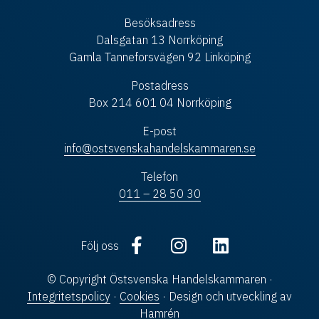
Besöksadress
Dalsgatan 13 Norrköping
Gamla Tanneforsvägen 92 Linköping
Postadress
Box 214 601 04 Norrköping
E-post
info@ostsvenskahandelskammaren.se
Telefon
011 – 28 50 30
Följ oss
© Copyright Östsvenska Handelskammaren ·
Integritetspolicy
·
Cookies
· Design och utveckling av
Hamrén