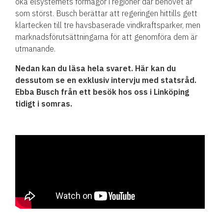
öka elsystemets förmågor i regioner där behovet är
som störst. Busch berättar att regeringen hittills gett
klartecken till tre havsbaserade vindkraftsparker, men
marknadsförutsättningarna för att genomföra dem är
utmanande.
Nedan kan du läsa hela svaret. Här kan du
dessutom se en exklusiv intervju med statsråd.
Ebba Busch från ett besök hos oss i Linköping
tidigt i somras.