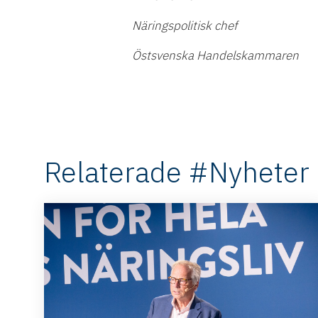
Näringspolitisk chef
Östsvenska Handelskammaren
Relaterade #Nyheter