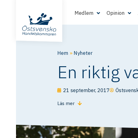
Medlem
Opinion
Hem
»
Nyheter
En riktig 
21 september, 2017
Östsvens
Läs mer