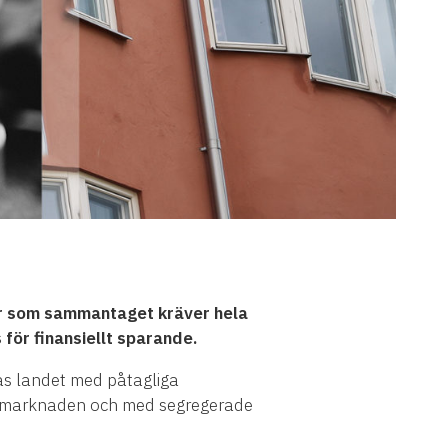
ngar som sammantaget kräver hela
 för finansiellt sparande.
tas landet med påtagliga
betsmarknaden och med segregerade