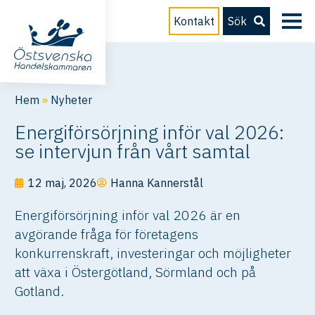
Kontakt
Sök
Hem
»
Nyheter
Energiförsörjning inför val 2026:
se intervjun från vårt samtal
12 maj, 2026
Hanna Kannerstål
Energiförsörjning inför val 2026 är en
avgörande fråga för företagens
konkurrenskraft, investeringar och möjligheter
att växa i Östergötland, Sörmland och på
Gotland.