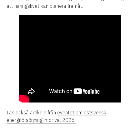
att näringslivet kan planera framåt.
Läs också artikeln från
eventet om östsvensk
energiförsörjning inför val 2026.