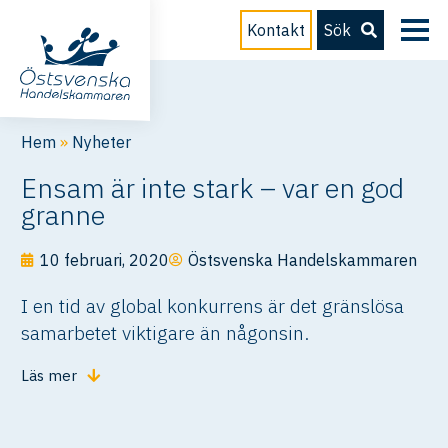
Kontakt
Sök
Hem
»
Nyheter
Ensam är inte stark – var en god
granne
10 februari, 2020
Östsvenska Handelskammaren
I en tid av global konkurrens är det gränslösa
samarbetet viktigare än någonsin.
Läs mer