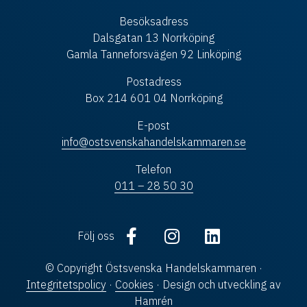
Besöksadress
Dalsgatan 13 Norrköping
Gamla Tanneforsvägen 92 Linköping
Postadress
Box 214 601 04 Norrköping
E-post
info@ostsvenskahandelskammaren.se
Telefon
011 – 28 50 30
Följ oss
© Copyright Östsvenska Handelskammaren ·
Integritetspolicy
·
Cookies
· Design och utveckling av
Hamrén