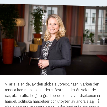
Vi är alla en del av den globala utvecklingen. Varken den
minsta kommunen eller det största landet är isolerade
öar, utan i allra högsta grad beroende av världsekonomin,
handel, politiska händelser och utbyten av andra slag. Få