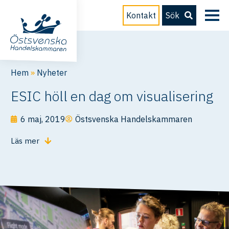
Kontakt
Sök
Hem
»
Nyheter
ESIC höll en dag om visualisering
6 maj, 2019
Östsvenska Handelskammaren
Läs mer