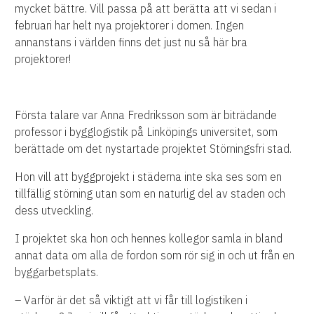
mycket bättre. Vill passa på att berätta att vi sedan i
februari har helt nya projektorer i domen. Ingen
annanstans i världen finns det just nu så här bra
projektorer!
Första talare var Anna Fredriksson som är biträdande
professor i bygglogistik på Linköpings universitet, som
berättade om det nystartade projektet Störningsfri stad.
Hon vill att byggprojekt i städerna inte ska ses som en
tillfällig störning utan som en naturlig del av staden och
dess utveckling.
I projektet ska hon och hennes kollegor samla in bland
annat data om alla de fordon som rör sig in och ut från en
byggarbetsplats.
– Varför är det så viktigt att vi får till logistiken i