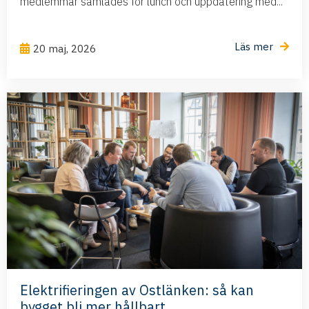
medlemmar samlades för lunch och uppdatering med...
Läs mer
20 maj, 2026
Elektrifieringen av Ostlänken: så kan
bygget bli mer hållbart