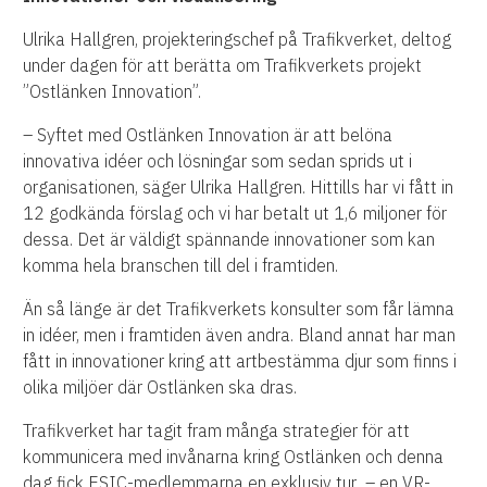
Ulrika Hallgren, projekteringschef på Trafikverket, deltog
under dagen för att berätta om Trafikverkets projekt
”Ostlänken Innovation”.
– Syftet med Ostlänken Innovation är att belöna
innovativa idéer och lösningar som sedan sprids ut i
organisationen, säger Ulrika Hallgren. Hittills har vi fått in
12 godkända förslag och vi har betalt ut 1,6 miljoner för
dessa. Det är väldigt spännande innovationer som kan
komma hela branschen till del i framtiden.
Än så länge är det Trafikverkets konsulter som får lämna
in idéer, men i framtiden även andra. Bland annat har man
fått in innovationer kring att artbestämma djur som finns i
olika miljöer där Ostlänken ska dras.
Trafikverket har tagit fram många strategier för att
kommunicera med invånarna kring Ostlänken och denna
dag fick ESIC-medlemmarna en exklusiv tur – en VR-