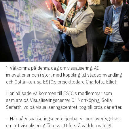
’- Välkomna på denna dag om visualisering, AI,
innovationer och i stort med koppling till stadsomvandling
och Ostlänken, sa ESIC:s projektledare Charlotta Elliot.
Hon hälsade välkommen till ESIC:s medlemmar som
samlats på Visualiseringscenter C i Norrköping. Sofia
Seifarth, vd på visualiseringscentret, tog till orda där efter.
– Här på Visualiseringscenter jobbar vi med övertygelsen
om att visualisering får oss att förstå världen väldigt