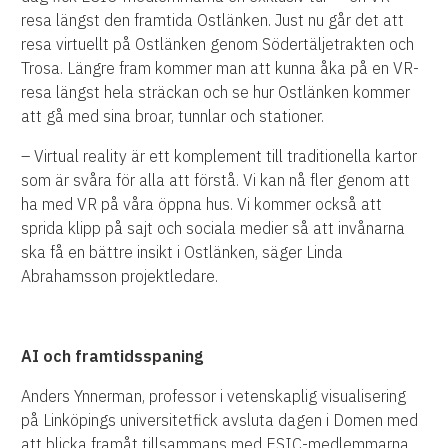
resa längst den framtida Ostlänken. Just nu går det att
resa virtuellt på Ostlänken genom Södertäljetrakten och
Trosa. Längre fram kommer man att kunna åka på en VR-
resa längst hela sträckan och se hur Ostlänken kommer
att gå med sina broar, tunnlar och stationer.
– Virtual reality är ett komplement till traditionella kartor
som är svåra för alla att förstå. Vi kan nå fler genom att
ha med VR på våra öppna hus. Vi kommer också att
sprida klipp på sajt och sociala medier så att invånarna
ska få en bättre insikt i Ostlänken, säger Linda
Abrahamsson projektledare.
AI och framtidsspaning
Anders Ynnerman, professor i vetenskaplig visualisering
på Linköpings universitetfick avsluta dagen i Domen med
att blicka framåt tillsammans med ESIC-medlemmarna.