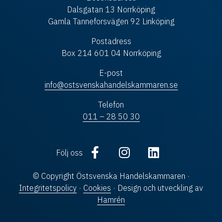
Dalsgatan 13 Norrköping
Gamla Tanneforsvägen 92 Linköping
Postadress
Box 214 601 04 Norrköping
E-post
info@ostsvenskahandelskammaren.se
Telefon
011 – 28 50 30
Följ oss
© Copyright Östsvenska Handelskammaren ·
Integritetspolicy
·
Cookies
· Design och utveckling av
Hamrén