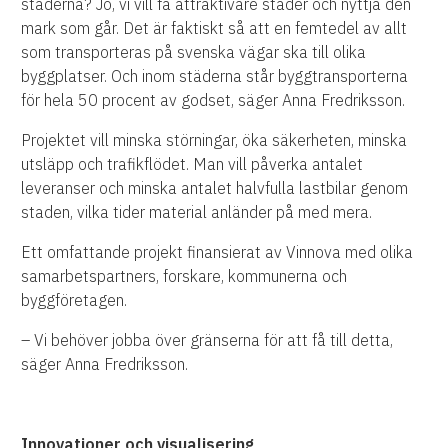
städerna? Jo, vi vill få attraktivare städer och nyttja den
mark som går. Det är faktiskt så att en femtedel av allt
som transporteras på svenska vägar ska till olika
byggplatser. Och inom städerna står byggtransporterna
för hela 50 procent av godset, säger Anna Fredriksson.
Projektet vill minska störningar, öka säkerheten, minska
utsläpp och trafikflödet. Man vill påverka antalet
leveranser och minska antalet halvfulla lastbilar genom
staden, vilka tider material anländer på med mera.
Ett omfattande projekt finansierat av Vinnova med olika
samarbetspartners, forskare, kommunerna och
byggföretagen.
– Vi behöver jobba över gränserna för att få till detta,
säger Anna Fredriksson.
Innovationer och visualisering