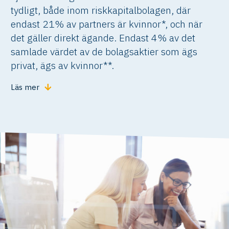
tydligt, både inom riskkapitalbolagen, där
endast 21% av partners är kvinnor*, och när
det gäller direkt ägande. Endast 4% av det
samlade värdet av de bolagsaktier som ägs
privat, ägs av kvinnor**.
Läs mer