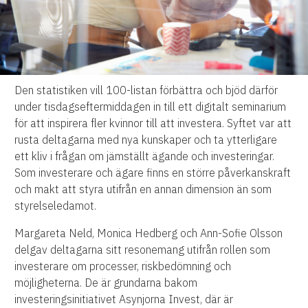
Den statistiken vill 100-listan förbättra och bjöd därför
under tisdagseftermiddagen in till ett digitalt seminarium
för att inspirera fler kvinnor till att investera. Syftet var att
rusta deltagarna med nya kunskaper och ta ytterligare
ett kliv i frågan om jämställt ägande och investeringar.
Som investerare och ägare finns en större påverkanskraft
och makt att styra utifrån en annan dimension än som
styrelseledamot.
Margareta Neld, Monica Hedberg och Ann-Sofie Olsson
delgav deltagarna sitt resonemang utifrån rollen som
investerare om processer, riskbedömning och
möjligheterna. De är grundarna bakom
investeringsinitiativet Asynjorna Invest, där är