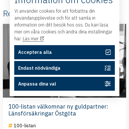
Relaterade #100-listan
Vi använder cookies för att förbättra din
användarupplevelse och för att samla in
information om ditt besök hos oss. Du kan läsa
mer om våra cookies och ändra dina inställningar
här.
Läs mer
Acceptera alla
Endast nödvändiga
Anpassa dina val
100-listan välkomnar ny guldpartner:
Länsförsäkringar Östgöta
100-listan