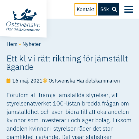
Kontakt
Sök
Hem
»
Nyheter
Ett kliv i rätt riktning för jämställt
ägande
16 maj, 2021
Östsvenska Handelskammaren
Förutom att främja jämställda styrelser, vill
styrelsenätverket 100-listan bredda frågan om
jämställdhet och även bidra till att öka andelen
kvinnor som investerar i och äger bolag. Liksom
andelen kvinnor i styrelser råder det stor
ojämlikhet i ägande. Det visar statistiken