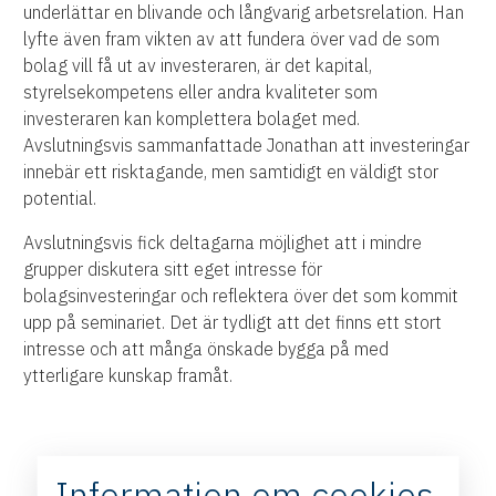
underlättar en blivande och långvarig arbetsrelation. Han
lyfte även fram vikten av att fundera över vad de som
bolag vill få ut av investeraren, är det kapital,
styrelsekompetens eller andra kvaliteter som
investeraren kan komplettera bolaget med.
Avslutningsvis sammanfattade Jonathan att investeringar
innebär ett risktagande, men samtidigt en väldigt stor
potential.
Avslutningsvis fick deltagarna möjlighet att i mindre
grupper diskutera sitt eget intresse för
bolagsinvesteringar och reflektera över det som kommit
upp på seminariet. Det är tydligt att det finns ett stort
intresse och att många önskade bygga på med
ytterligare kunskap framåt.
Information om cookies