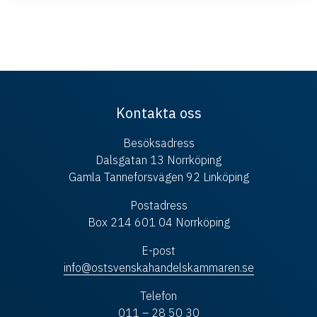
Kontakta oss
Besöksadress
Dalsgatan 13 Norrköping
Gamla Tanneforsvägen 92 Linköping
Postadress
Box 214 601 04 Norrköping
E-post
info@ostsvenskahandelskammaren.se
Telefon
011 – 28 50 30