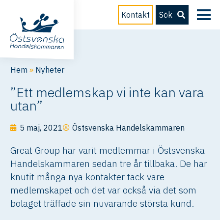
Kontakt
Sök
Hem
»
Nyheter
”Ett medlemskap vi inte kan vara
utan”
5 maj, 2021
Östsvenska Handelskammaren
Great Group har varit medlemmar i Östsvenska
Handelskammaren sedan tre år tillbaka. De har
knutit många nya kontakter tack vare
medlemskapet och det var också via det som
bolaget träffade sin nuvarande största kund.