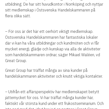
utbildning. De har sitt huvudkontor i Norrköping och nyttjar
sitt medlemskap i Östsvenska Handelskammaren på
flera olika sätt.
– För oss är det här ett oerhört viktigt medlemskap.
Östsvenska Handelskammaren har fantastiska lokaler
där vi kan ha våra utbildningar och kundmöten och vi får
mycket energi, glädje och kunskap via alla de aktiviteter
som handelskammaren ordnar, säger Mikael Waléen, vd
Great Group.
Great Group har träffat många av sina kunder på
handelskammaren aktiviteter och knutit viktiga kontakter.
– Utifrån ett affärsperspektiv har medlemskapet betytt
jättemycket för oss. Vi har träffat många kunder här,
faktiskt vår största kund under ett frukostseminarium. Och