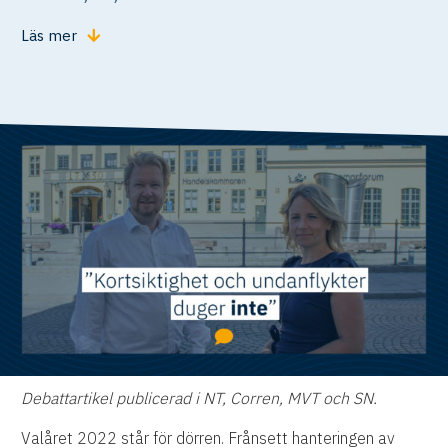
Läs mer
Debattartikel publicerad i NT, Corren, MVT och SN.
Valåret 2022 står för dörren. Frånsett hanteringen av