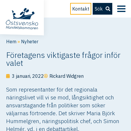
Kontakt
Sök
Hem
»
Nyheter
Företagens viktigaste frågor inför
valet
3 januari, 2022
Rickard Widgren
Som representanter för det regionala
näringslivet vill vi se mod, långsiktighet och
ansvarstagande från politiker som söker
väljarnas förtroende. Det skriver Maria Björk
Hummelgren, näringspolitisk chef, och Simon
Helmér, vd, i en debattartikel.