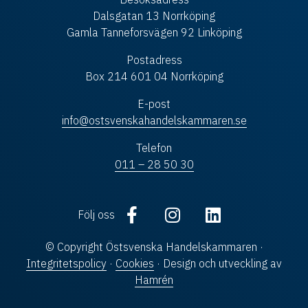
Dalsgatan 13 Norrköping
Gamla Tanneforsvägen 92 Linköping
Postadress
Box 214 601 04 Norrköping
E-post
info@ostsvenskahandelskammaren.se
Telefon
011 – 28 50 30
Följ oss
© Copyright Östsvenska Handelskammaren ·
Integritetspolicy
·
Cookies
· Design och utveckling av
Hamrén