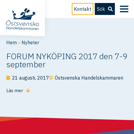
Kontakt
Sök
Hem
»
Nyheter
FORUM NYKÖPING 2017 den 7-9
september
21 augusti, 2017
Östsvenska Handelskammaren
Läs mer