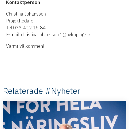
K
ontaktperson
Christina Johansson
Projektledare
Tel:073-412 15 84
E-mail: christina.johansson.1@nykoping.se
Varmt välkommen!
Relaterade #Nyheter