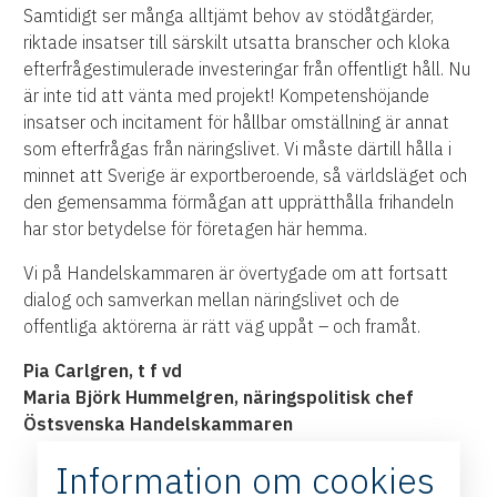
Samtidigt ser många alltjämt behov av stödåtgärder,
riktade insatser till särskilt utsatta branscher och kloka
efterfrågestimulerade investeringar från offentligt håll. Nu
är inte tid att vänta med projekt! Kompetenshöjande
insatser och incitament för hållbar omställning är annat
som efterfrågas från näringslivet. Vi måste därtill hålla i
minnet att Sverige är exportberoende, så världsläget och
den gemensamma förmågan att upprätthålla frihandeln
har stor betydelse för företagen här hemma.
Vi på Handelskammaren är övertygade om att fortsatt
dialog och samverkan mellan näringslivet och de
offentliga aktörerna är rätt väg uppåt – och framåt.
Pia Carlgren, t f vd
Maria Björk Hummelgren, näringspolitisk chef
Östsvenska Handelskammaren
Information om cookies