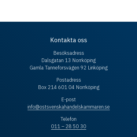
Kontakta oss
Besöksadress
Dalsgatan 13 Norrköping
Gamla Tanneforsvägen 92 Linköping
Postadress
Box 214 601 04 Norrköping
E-post
info@ostsvenskahandelskammaren.se
Telefon
011 – 28 50 30