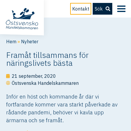
Kontakt
Sök
Hem
»
Nyheter
Framåt tillsammans för
näringslivets bästa
21 september, 2020
Östsvenska Handelskammaren
Inför en höst och kommande år där vi
fortfarande kommer vara starkt påverkade av
rådande pandemi, behöver vi kavla upp
ärmarna och se framåt.