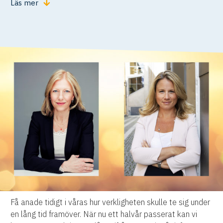
Läs mer
Få anade tidigt i våras hur verkligheten skulle te sig under
en lång tid framöver. När nu ett halvår passerat kan vi