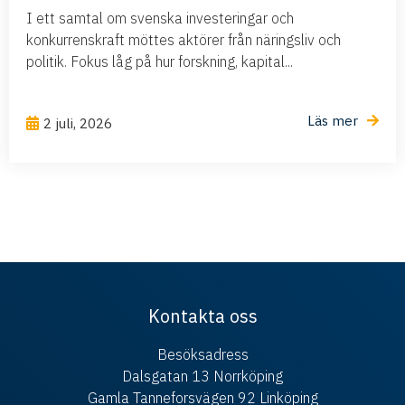
I ett samtal om svenska investeringar och
konkurrenskraft möttes aktörer från näringsliv och
politik. Fokus låg på hur forskning, kapital...
Läs mer
2 juli, 2026
Kontakta oss
Besöksadress
Dalsgatan 13 Norrköping
Gamla Tanneforsvägen 92 Linköping