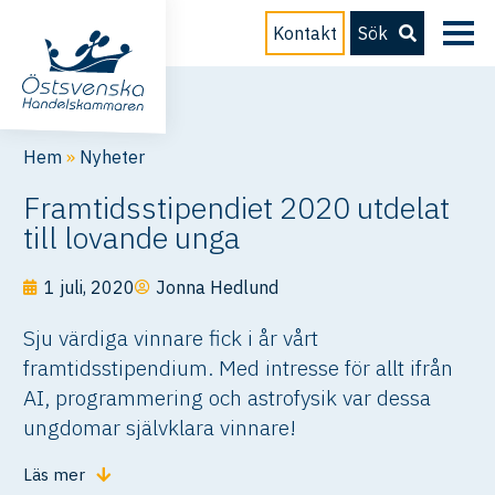
Kontakt
Sök
Hem
»
Nyheter
Framtidsstipendiet 2020 utdelat
till lovande unga
1 juli, 2020
Jonna Hedlund
Sju värdiga vinnare fick i år vårt
framtidsstipendium. Med intresse för allt ifrån
AI, programmering och astrofysik var dessa
ungdomar självklara vinnare!
Läs mer