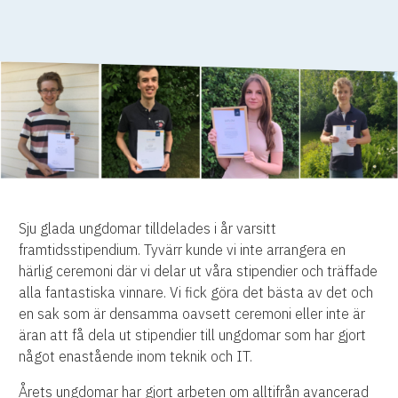
Sju glada ungdomar tilldelades i år varsitt
framtidsstipendium. Tyvärr kunde vi inte arrangera en
härlig ceremoni där vi delar ut våra stipendier och träffade
alla fantastiska vinnare. Vi fick göra det bästa av det och
en sak som är densamma oavsett ceremoni eller inte är
äran att få dela ut stipendier till ungdomar som har gjort
något enastående inom teknik och IT.
Årets ungdomar har gjort arbeten om alltifrån avancerad