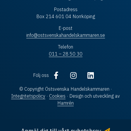
Postadress
Box 214 601 04 Norrköping
E-post
info@ostsvenskahandelskammaren.se
Telefon
011 – 28 50 30
Följ oss
© Copyright Östsvenska Handelskammaren ·
Integritetspolicy
·
Cookies
· Design och utveckling av
Hamrén
Anmäl dig till vårt nyhetsbrev