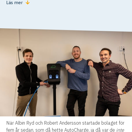
Läs mer
När Albin Ryd och Robert Andersson startade bolaget för
fem år sedan, som då hette AutoCharge, ja då var de
inte