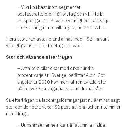
– Vi vill bli bäst inom segmentet
bostadsrättsförening/företag och vill inte bli
för spretiga. Därför valde vi tidigt bort att sälja
ladd-lösningar mot villaägare, berättar Albin.
Flera stora ramavtal, bland annat med HSB, ha varit
väldigt gynnsamt för företaget tillväxt.
Stor och växande efterfrågan
– Antalet elbilar ökar med cirka hundra
procent varje år i Sverige, berättar Albin. Och
ungefär år 2030 kommer hälften av alla bilar
på de svenska vägarna vara heldrivna på el.
Så efterfrågan på laddningslösningar just nu är minst sagt
stor och den bara växer. Så pass att branschen inte hinner
med riktigt.
– Utmaningen är helt klart är att hinna hjälpa