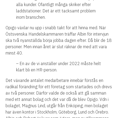
alla kunder. Ofantligt många skriker efter
laddstationer. Det är ett tacksamt problem
inom branschen.
Opigo växlar nu upp i snabb takt för att hinna med. När
Östsvenska Handelskammaren träffar Albin för intervjun
ska två nyanställda börja jobba dagen efter. Då blir de 18
personer. Men innan året är slut räknar de med att vara
minst 40.
– En av de vi anställer under 2022 måste helt
klart bli en HR-person.
Det växande antalet medarbetare innebär förstås en
radikal förändring för ett företag som startades och drevs
av två personer. Därför valde de också att gå samman
med ett annat bolag och det var då de blev Opigo. Vdn i
bolaget, Magnus Lind, utgår från Enköping, men bolaget
har även kontor i Stockholm, Göteborg, Lund och Örebro.