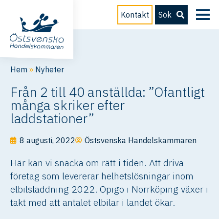
Kontakt
Sök
Hem
»
Nyheter
Från 2 till 40 anställda: ”Ofantligt
många skriker efter
laddstationer”
8 augusti, 2022
Östsvenska Handelskammaren
Här kan vi snacka om rätt i tiden. Att driva
företag som levererar helhetslösningar inom
elbilsladdning 2022. Opigo i Norrköping växer i
takt med att antalet elbilar i landet ökar.