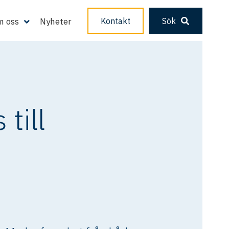
 oss
Nyheter
Kontakt
Sök
till