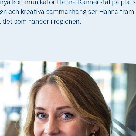
ya kommunikatör Hanna Kannerstål på plats.
sign och kreativa sammanhang ser Hanna fram
det som händer i regionen.