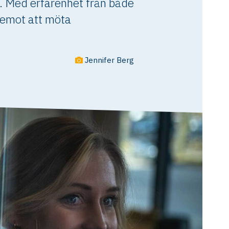
 Med erfarenhet från både
 emot att möta
Jennifer Berg