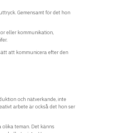
 uttryck. Gemensamt för det hon
skor eller kommunikation,
fer.
t sätt att kommunicera efter den
ktion och nätverkande, inte
eativt arbete är också det hon ser
a olika teman. Det känns