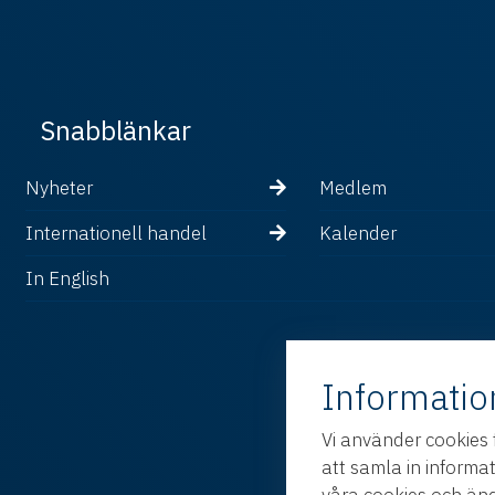
Snabblänkar
Nyheter
Medlem
Internationell handel
Kalender
In English
Informatio
Vi använder cookies 
att samla in informa