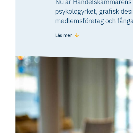
Nu är Handelskammarens n
psykologyrket, grafisk de
medlemsföretag och fånga 
Läs mer