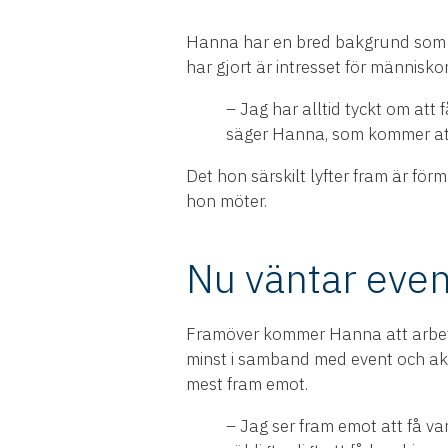
Hanna har en bred bakgrund som rö
har gjort är intresset för människor
– Jag har alltid tyckt om att 
säger Hanna, som kommer att
Det hon särskilt lyfter fram är för
hon möter.
Nu väntar even
Framöver kommer Hanna att arbet
minst i samband med event och akti
mest fram emot.
– Jag ser fram emot att få v