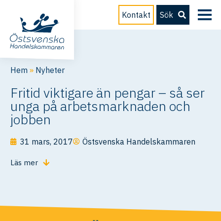
Kontakt
Sök
Hem
»
Nyheter
Fritid viktigare än pengar – så ser
unga på arbetsmarknaden och
jobben
31 mars, 2017
Östsvenska Handelskammaren
Läs mer