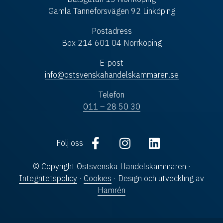
Gamla Tanneforsvägen 92 Linköping
Postadress
Box 214 601 04 Norrköping
E-post
info@ostsvenskahandelskammaren.se
Telefon
011 – 28 50 30
Följ oss
© Copyright Östsvenska Handelskammaren ·
Integritetspolicy
·
Cookies
· Design och utveckling av
Hamrén