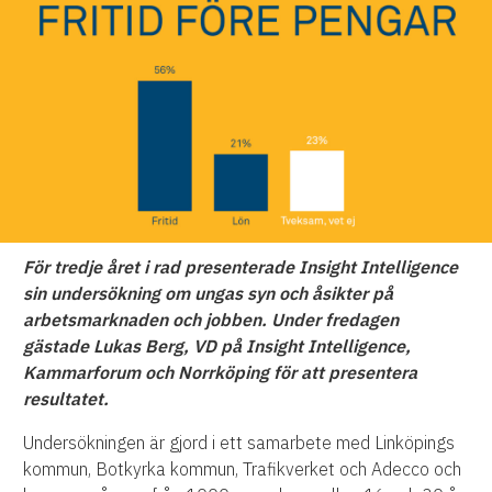
För tredje året i rad presenterade Insight Intelligence
sin undersökning om ungas syn och åsikter på
arbetsmarknaden och jobben. Under fredagen
gästade Lukas Berg, VD på Insight Intelligence,
Kammarforum och Norrköping för att presentera
resultatet.
Undersökningen är gjord i ett samarbete med Linköpings
kommun, Botkyrka kommun, Trafikverket och Adecco och