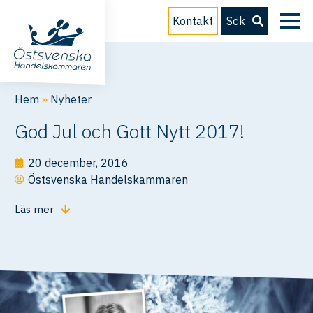
Kontakt
Sök
Hem
»
Nyheter
God Jul och Gott Nytt 2017!
20 december, 2016
Östsvenska Handelskammaren
Läs mer