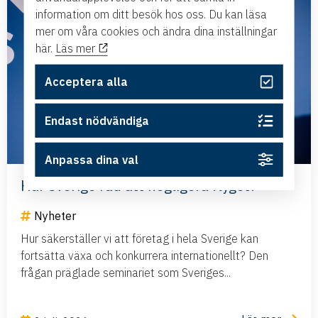
information om ditt besök hos oss. Du kan läsa
mer om våra cookies och ändra dina inställningar
här.
Läs mer
Acceptera alla
Endast nödvändiga
Anpassa dina val
Har Sverige råd att negligera flyget?
Nyheter
Hur säkerställer vi att företag i hela Sverige kan
fortsätta växa och konkurrera internationellt? Den
frågan präglade seminariet som Sveriges...