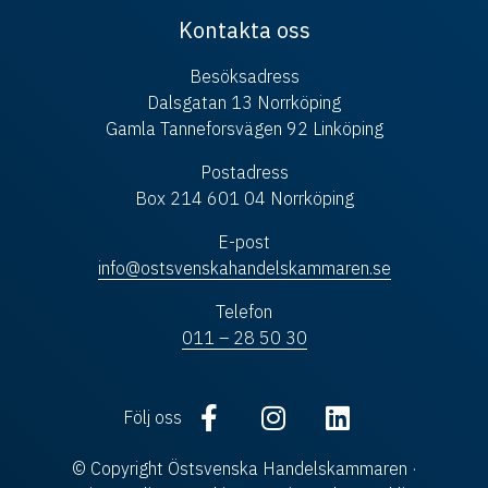
Kontakta oss
Besöksadress
Dalsgatan 13 Norrköping
Gamla Tanneforsvägen 92 Linköping
Postadress
Box 214 601 04 Norrköping
E-post
info@ostsvenskahandelskammaren.se
Telefon
011 – 28 50 30
Följ oss
© Copyright Östsvenska Handelskammaren ·