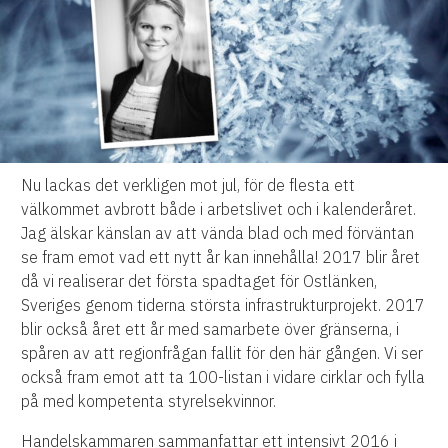
Nu lackas det verkligen mot jul, för de flesta ett
välkommet avbrott både i arbetslivet och i kalenderåret.
Jag älskar känslan av att vända blad och med förväntan
se fram emot vad ett nytt år kan innehålla! 2017 blir året
då vi realiserar det första spadtaget för Ostlänken,
Sveriges genom tiderna största infrastrukturprojekt. 2017
blir också året ett år med samarbete över gränserna, i
spåren av att regionfrågan fallit för den här gången. Vi ser
också fram emot att ta 100-listan i vidare cirklar och fylla
på med kompetenta styrelsekvinnor.
Handelskammaren sammanfattar ett intensivt 2016 i