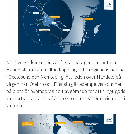
När svensk konkurrenskraft står på agendan, betonar
Handelskammaren alltid kopplingen till regionens hamnar
i Oxelösund och Norrköping. Att leden över Händelö på
vägen från Örebro och Finspång är exempelvis kommer
på plats är exempelvis helt avgörande för att tungt gods
kan fortsätta fraktas från de stora industrierna vidare ut i
världen.