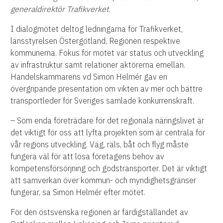
generaldirektör Trafikverket.
I dialogmötet deltog ledningarna för Trafikverket,
länsstyrelsen Östergötland, Regionen respektive
kommunerna. Fokus för mötet var status och utveckling
av infrastruktur samt relationer aktörerna emellan.
Handelskammarens vd Simon Helmér gav en
övergripande presentation om vikten av mer och bättre
transportleder för Sveriges samlade konkurrenskraft.
– Som enda företrädare för det regionala näringslivet är
det viktigt för oss att lyfta projekten som är centrala för
vår regions utveckling. Väg, räls, båt och flyg måste
fungera väl för att lösa företagens behov av
kompetensförsörjning och godstransporter. Det är viktigt
att samverkan över kommun- och myndighetsgränser
fungerar, sa Simon Helmér efter mötet.
För den östsvenska regionen är färdigställandet av