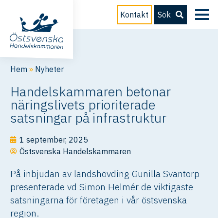
Kontakt
Sök
Hem
»
Nyheter
Handelskammaren betonar
näringslivets prioriterade
satsningar på infrastruktur
1 september, 2025
Östsvenska Handelskammaren
På inbjudan av landshövding Gunilla Svantorp
presenterade vd Simon Helmér de viktigaste
satsningarna för företagen i vår östsvenska
region.