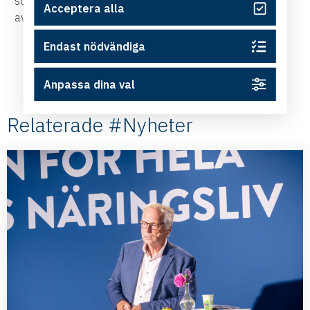
som överlämnas till regeringen den 30 september,
Acceptera alla
avslutar Simon Helmér.
Endast nödvändiga
Anpassa dina val
Relaterade #Nyheter