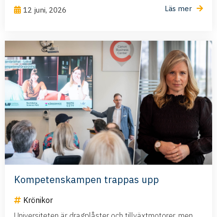
Läs mer
12 juni, 2026
Kompetenskampen trappas upp
Krönikor
Universiteten är dragplåster och tillväxtmotorer, men