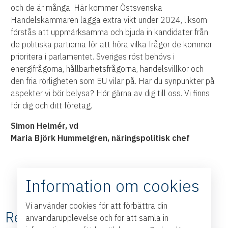
och de är många. Här kommer Östsvenska
Handelskammaren lägga extra vikt under 2024, liksom
förstås att uppmärksamma och bjuda in kandidater från
de politiska partierna för att höra vilka frågor de kommer
prioritera i parlamentet. Sveriges röst behövs i
energifrågorna, hållbarhetsfrågorna, handelsvillkor och
den fria rörligheten som EU vilar på. Har du synpunkter på
aspekter vi bör belysa? Hör gärna av dig till oss. Vi finns
för dig och ditt företag.
Simon Helmér, vd
Maria Björk Hummelgren, näringspolitisk chef
Information om cookies
Vi använder cookies för att förbättra din
Relaterade #Krönikor
användarupplevelse och för att samla in