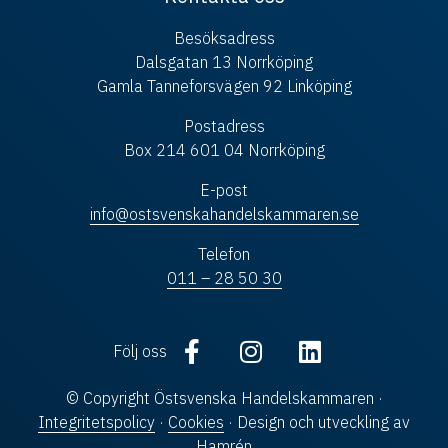
Besöksadress
Dalsgatan 13 Norrköping
Gamla Tanneforsvägen 92 Linköping
Postadress
Box 214 601 04 Norrköping
E-post
info@ostsvenskahandelskammaren.se
Telefon
011 – 28 50 30
Följ oss
© Copyright Östsvenska Handelskammaren ·
Integritetspolicy
·
Cookies
· Design och utveckling av
Hamrén