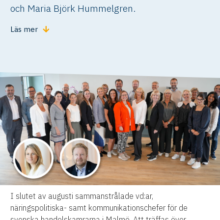
och Maria Björk Hummelgren.
Läs mer
I slutet av augusti sammanstrålade vd:ar,
näringspolitiska- samt kommunikationschefer för de
svenska handelskamrarna i Malmö. Att träffas över