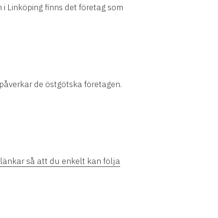
n i Linköping finns det företag som
 påverkar de östgötska företagen.
länkar så att du enkelt kan följa