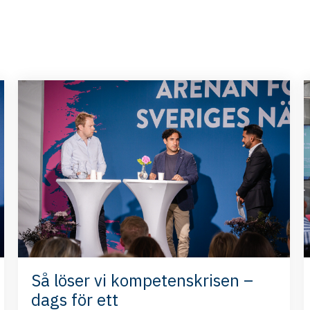
Så löser vi kompetenskrisen –
dags för ett