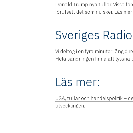
Donald Trump nya tullar. Vissa före
förutsett det som nu sker. Läs mer 
Sveriges Radio
Vi deltog i en fyra minuter lång 
Hela sändningen finna att lyssna p
Läs mer:
USA, tullar och handelspolitik – d
utvecklingen.