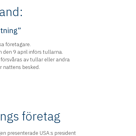
and:
ktning”
a företagare.
den 9 april införs tullarna.
 försvåras av tullar eller andra
r nattens besked.
ings företag
en presenterade USA:s president