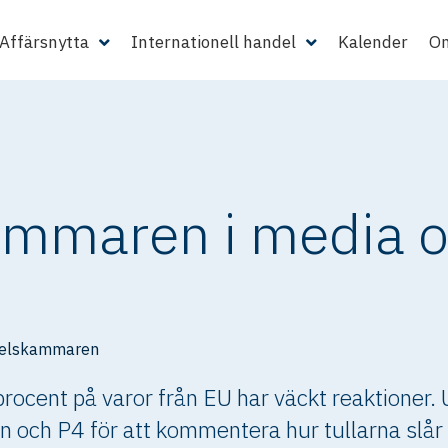
Affärsnytta
Internationell handel
Kalender
Om
mmaren i media 
delskammaren
rocent på varor från EU har väckt reaktioner.
ren och P4 för att kommentera hur tullarna slå