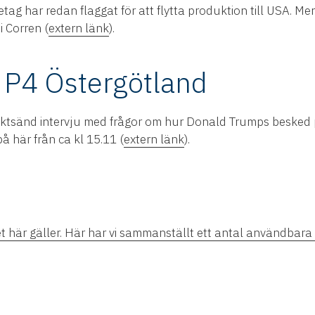
tag har redan flaggat för att flytta produktion till USA. Me
i Corren (
extern länk
).
 P4 Östergötland
direktsänd intervju med frågor om hur Donald Trumps besked
å här från ca kl 15.11 (
extern länk
).
et här gäller. Här har vi sammanställt ett antal användbara 