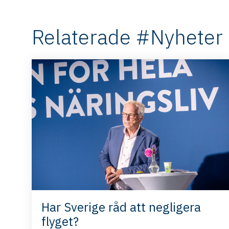
Relaterade #Nyheter
Har Sverige råd att negligera
flyget?