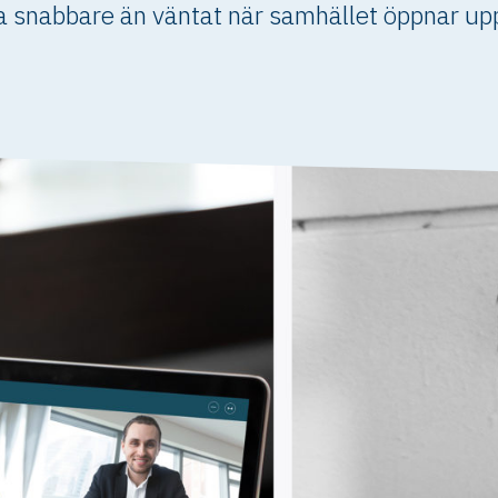
 snabbare än väntat när samhället öppnar upp