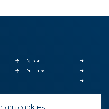
Opinion
Pressrum
n om cookies