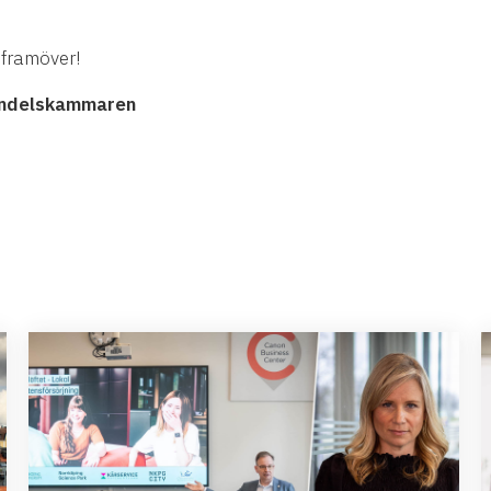
framöver!
andelskammaren