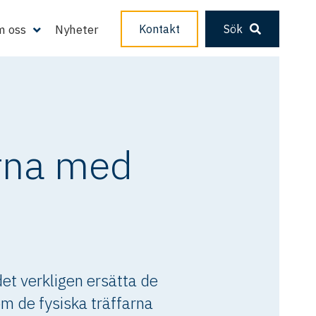
 oss
Nyheter
Kontakt
Sök
arna med
det verkligen ersätta de
 de fysiska träffarna