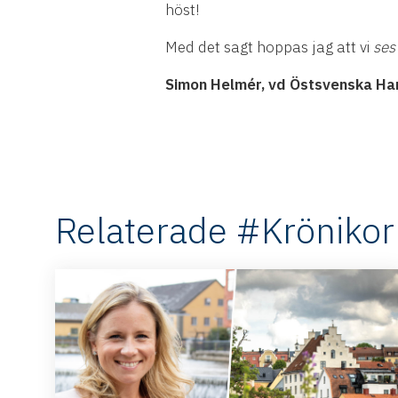
höst!
Med det sagt hoppas jag att vi
ses
Simon Helmér, vd Östsvenska H
Relaterade #Krönikor