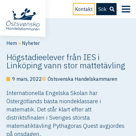
Kontakt
Sök
Hem
»
Nyheter
Högstadieelever från IES i
Linköping vann stor mattetävling
9 mars, 2022
Östsvenska Handelskammaren
Internationella Engelska Skolan har
Östergötlands bästa niondeklassare i
matematik. Det står klart efter att
distriktsfinalen i Sveriges största
matematiktävling Pythagoras Quest avgjordes
på onsdagen.