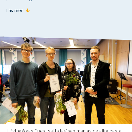
Läs mer
I Pythagoras Quest sätts lag samman av de allra bästa