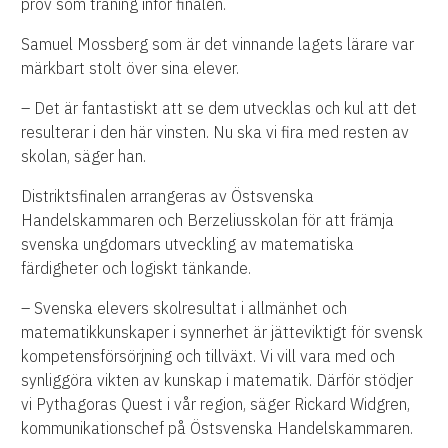
prov som träning inför finalen.
Samuel Mossberg som är det vinnande lagets lärare var
märkbart stolt över sina elever.
– Det är fantastiskt att se dem utvecklas och kul att det
resulterar i den här vinsten. Nu ska vi fira med resten av
skolan, säger han.
Distriktsfinalen arrangeras av Östsvenska
Handelskammaren och Berzeliusskolan för att främja
svenska ungdomars utveckling av matematiska
färdigheter och logiskt tänkande.
– Svenska elevers skolresultat i allmänhet och
matematikkunskaper i synnerhet är jätteviktigt för svensk
kompetensförsörjning och tillväxt. Vi vill vara med och
synliggöra vikten av kunskap i matematik. Därför stödjer
vi Pythagoras Quest i vår region, säger Rickard Widgren,
kommunikationschef på Östsvenska Handelskammaren.