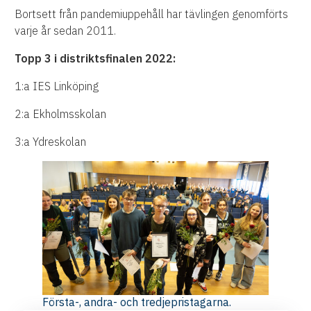
Bortsett från pandemiuppehåll har tävlingen genomförts
varje år sedan 2011.
Topp 3 i distriktsfinalen 2022:
1:a IES Linköping
2:a Ekholmsskolan
3:a Ydreskolan
Första-, andra- och tredjepristagarna.