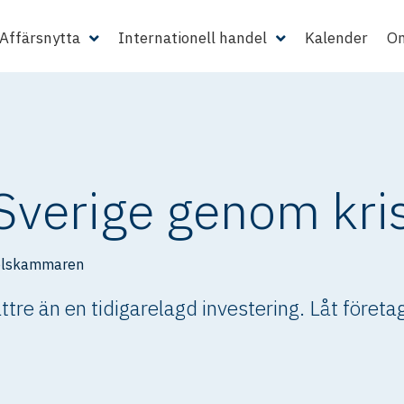
Affärsnytta
Internationell handel
Kalender
Om
Sverige genom kri
elskammaren
tre än en tidigarelagd investering. Låt företag