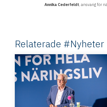
Annika Cederfeldt
, ansvarig för 
Relaterade #Nyheter