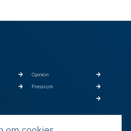
Opinion
Pressrum
n om cookies