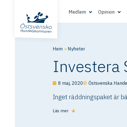
Medlem
Opinion
Hem
»
Nyheter
Investera 
8 maj, 2020
Östsvenska Hand
Inget räddningspaket är bät
Läs mer