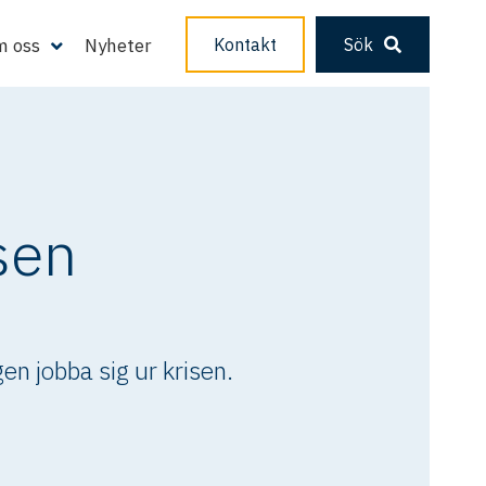
 oss
Nyheter
Kontakt
Sök
sen
en jobba sig ur krisen.