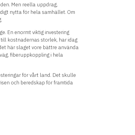
den. Men reella uppdrag,
digt nytta för hela samhället. Om
.
e. En enormt viktig investering
 till kostnadernas storlek, har idag
et här slaget vore bättre använda
väg, fiberuppkoppling i hela
steringar för vårt land. Det skulle
risen och beredskap för framtida