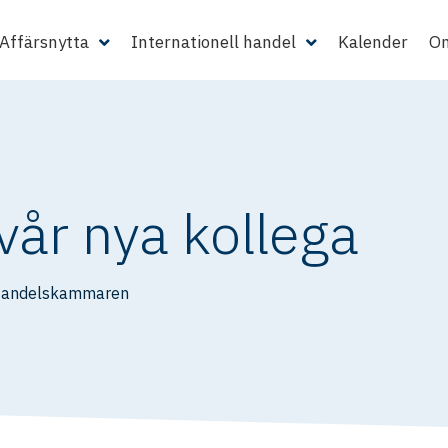
Affärsnytta
Internationell handel
Kalender
Om
vår nya kollega
Handelskammaren