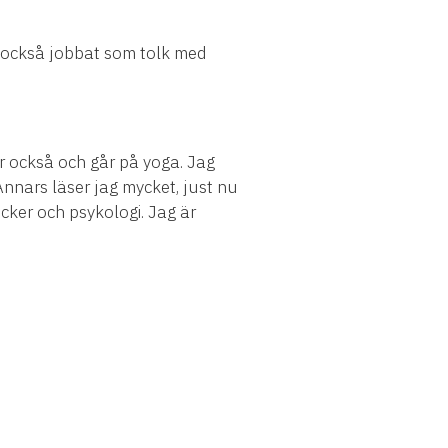
r också jobbat som tolk med
ar också och går på yoga. Jag
Annars läser jag mycket, just nu
cker och psykologi. Jag är