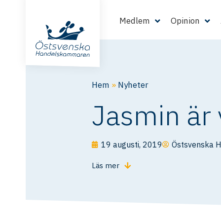
Medlem
Opinion
Hem
»
Nyheter
Jasmin är 
19 augusti, 2019
Östsvenska 
Läs mer