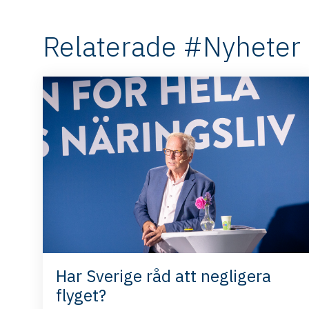
Relaterade #Nyheter
Har Sverige råd att negligera
flyget?